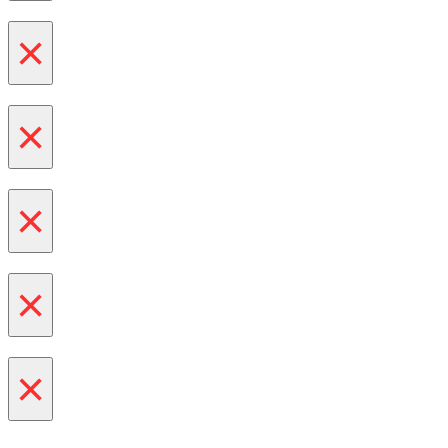
×
×
×
×
×