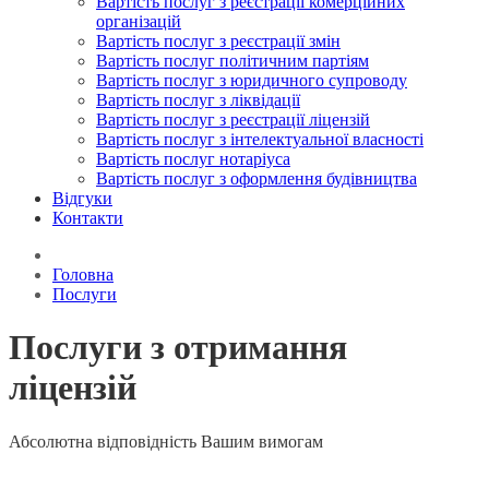
Вартість послуг з реєстрації комерційних
організацій
Вартість послуг з реєстрації змін
Вартість послуг політичним партіям
Вартість послуг з юридичного супроводу
Вартість послуг з ліквідації
Вартість послуг з реєстрації ліцензій
Вартість послуг з інтелектуальної власності
Вартість послуг нотаріуса
Вартість послуг з оформлення будівництва
Відгуки
Контакти
Головна
Послуги
Послуги з отримання
ліцензій
Абсолютна відповідність Вашим вимогам