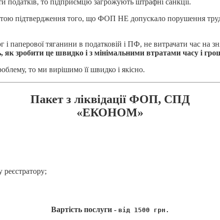
ти податків, то підприємцю загрожують штрафні санкції.
етою підтвердження того, що ФОП НЕ допускало порушення трудо
 паперової тяганини в податковій і ПФ, не витрачати час на зня
ь, як зробити це швидко і з мінімальними втратами часу і гр
облему, то ми вирішимо її швидко і якісно.
Пакет з ліквідації ФОП, СПД
«ЕКОНОМ»
 реєстратору;
Вартість послуги -
від 1500 грн.