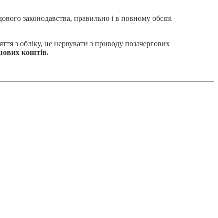
вого законодавства, правильно і в повному обсязі
ття з обліку, не нервувати з приводу позачергових
ошових коштів.