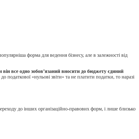
пулярніша форма для ведення бізнесу, але в залежності від
ни він все одно зобов’язаний вносити до бюджету єдиний
до податкової «нульові звіти» та не платити податки, то наразі
ереходу до інших організаційно-правових форм, і лише близько