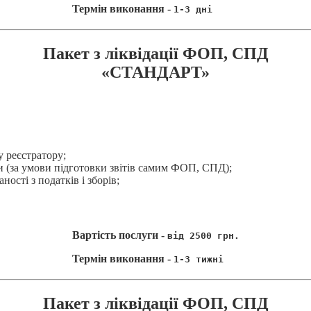
Термін виконання -
1-3 дні
Пакет з ліквідації ФОП, СПД
«СТАНДАРТ»
 реєстратору;
и (за умови підготовки звітів самим ФОП, СПД);
ості з податків і зборів;
Вартість послуги -
від 2500 грн.
Термін виконання -
1-3 тижні
Пакет з ліквідації ФОП, СПД