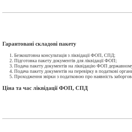
Гарантовані складові пакету
Безкоштовна консультація з ліквідації ФОП, СПД;
Підготовка пакету документів для ліквідації ФОП;
Подача пакету документів на ліквідацію ФОП державному
Подача пакету документів на перевірку в податкові орган
Проходження звірки з податковою про наявність заборгован
Ціна та час ліквідації ФОП, СПД