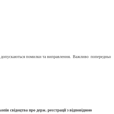
о не допускаються помилки та виправлення. Важливо попередньо
копія свідоцтва про держ.
реєстрації з відповідною