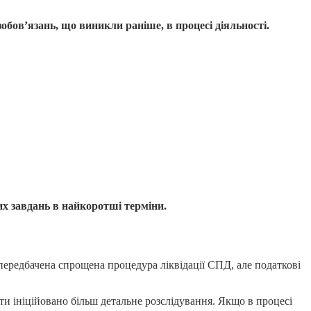
обов’язань, що виникли раніше, в процесі діяльності.
их завдань в найкоротші терміни.
передбачена спрощена процедура ліквідації СПД, але податкові
ти ініційовано більш детальне розслідування.
Якщо в процесі