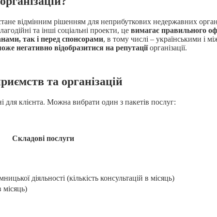
організацій?
тане відмінним рішенням для неприбуткових недержавних організ
лагодійні та інші соціальні проекти, це
вимагає правильного офо
нами, так і перед спонсорами
, в тому числі – українськими і 
може негативно відобразитися на репутації
організації.
риємств та організацій
 для клієнта. Можна вибрати один з пакетів послуг:
Складові послуги
ницької діяльності (кількість консультацій в місяць)
в місяць)