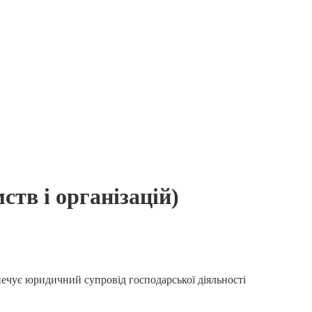
тв і організацій)
печує юридичний супровід господарської діяльності