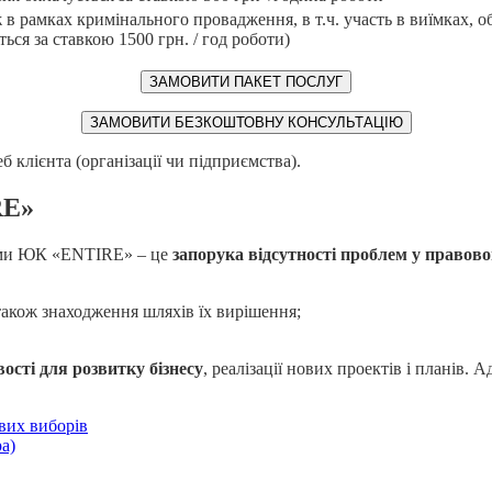
ж в рамках кримінального провадження, в т.ч. участь в виїмках, 
ся за ставкою 1500 грн. / год роботи)
ЗАМОВИТИ ПАКЕТ ПОСЛУГ
ЗАМОВИТИ БЕЗКОШТОВНУ КОНСУЛЬТАЦІЮ
еб клієнта (організації чи підприємства).
RE»
ями ЮК «ENTIRE» – це
запорука відсутності проблем у правово
а також знаходження шляхів їх вирішення;
ості для розвитку бізнесу
, реалізації нових проектів і планів.
вих виборів
а)