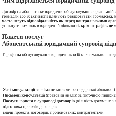
Чим відрізняється юридичний супровід 
Договір на абонентське юридичне обслуговування організацій с
громадян або їх активісти планують реалізовувати громадські, б
часто несуть відповідальність як перед контролюючими орга
уникнути помилок в юридичній діяльності:
крім штрафів, це 
Пакети послуг
Абонентський юридичний супровід підп
Тарифи на обслуговування юридичних осіб максимально вигідні
Усні консультації
за всіма питаннями господарської діяльності
Письмові консультації
(правовий аналіз) за поточною підприєм
Послуги юриста в супроводі договорів
(кількість документів 
підготовка проектів договорів
аналіз проектів договорів, пропонованих контрагентами