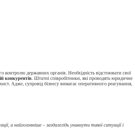
ого контролю державних органів. Необхідність відстоювати свої
ій конкурентів
. Штатні співробітники, які проводять юридичне
ист. Адже, супровід бізнесу вимагає оперативного реагування,
ації, а найголовніше –
заздалегідь уникнути такої ситуації і