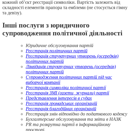
кожний об’єкт реєстрації символіки. Вартість залежить від
складності елементів прапора та емблеми (не стосується гімну
та девізу).
Інші послуги з юридичного
супроводження політичної діяльності
Юридичне обслуговування партій
Реєстрація політичних партій
Реєстрація структурних утворень (осередків)
політичних партій
Ліквідація структурних утворень (осередків)
політичних партій
Супроводження політичних партій під час
виборчої компанії
Реєстрація символіки політичної партії
Реєстрація ЗМІ (газети, журнали) партії
Представлення інтересів в судах
Реєстрація громадських організацій
Реєстрація благодійних організацій
Реєстрація змін відповідно до податкового кодексу
Бухгалтерське обслуговування та звіти в НАЗК
PR та розкрутка партії в інформаційному
просторі.