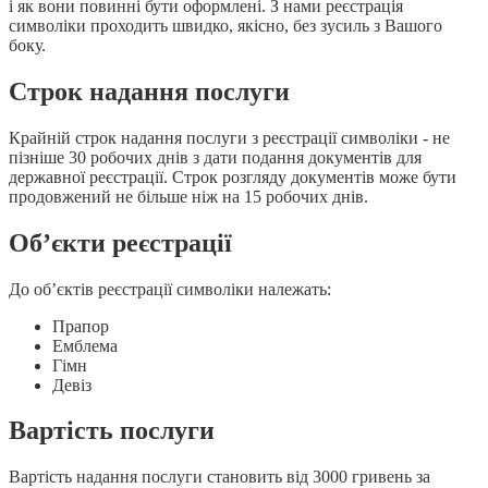
і як вони повинні бути оформлені. З нами реєстрація
символіки проходить швидко, якісно, без зусиль з Вашого
боку.
Строк надання послуги
Крайній строк надання послуги з реєстрації символіки - не
пізніше 30 робочих днів з дати подання документів для
державної реєстрації. Строк розгляду документів може бути
продовжений не більше ніж на 15 робочих днів.
Об’єкти реєстрації
До об’єктів реєстрації символіки належать:
Прапор
Емблема
Гімн
Девіз
Вартість послуги
Вартість надання послуги становить від 3000 гривень за