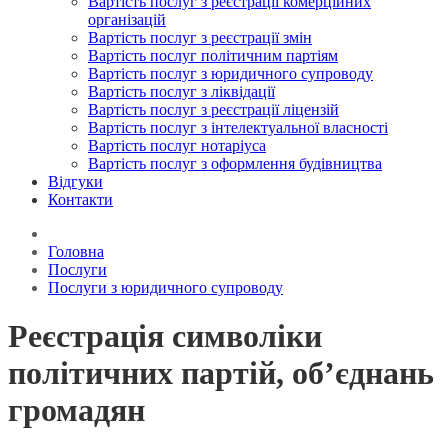
Вартість послуг з реєстрації комерційних
організацій
Вартість послуг з реєстрації змін
Вартість послуг політичним партіям
Вартість послуг з юридичного супроводу
Вартість послуг з ліквідації
Вартість послуг з реєстрації ліцензій
Вартість послуг з інтелектуальної власності
Вартість послуг нотаріуса
Вартість послуг з оформлення будівництва
Відгуки
Контакти
Головна
Послуги
Послуги з юридичного супроводу
Реєстрація символіки
політичних партій, об’єднань
громадян