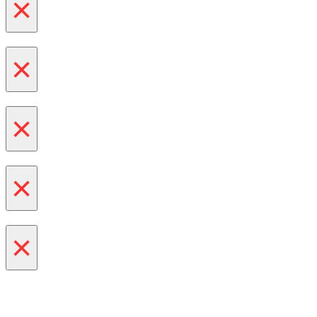
×
×
×
×
×