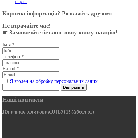
партії
Корисна інформація? Розкажіть друзям:
Не втрачайте час!
☛ Замовляйте безкоштовну консультацію!
Ім`я
*
Телефон
*
E-mail
*
Я згоден на обробку персональних даних
Відправити
Наші контакти
Юридична компания ІНТАЄР (Абсолют)