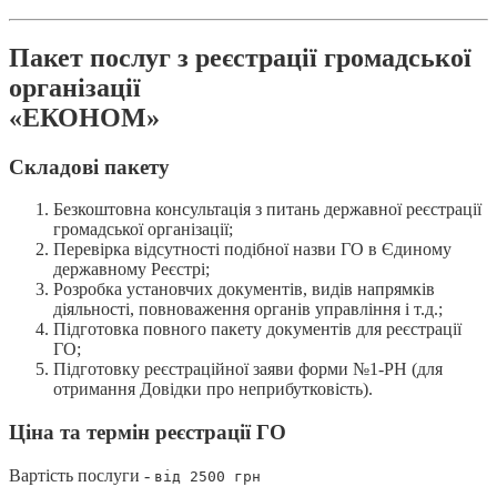
Пакет послуг з реєстрації громадської
організації
«ЕКОНОМ»
Складові пакету
Безкоштовна консультація з питань державної реєстрації
громадської організації;
Перевірка відсутності подібної назви ГО в Єдиному
державному Реєстрі;
Розробка установчих документів, видів напрямків
діяльності, повноваження органів управління і т.д.;
Підготовка повного пакету документів для реєстрації
ГО;
Підготовку реєстраційної заяви форми №1-РН (для
отримання Довідки про неприбутковість).
Ціна та термін реєстрації ГО
Вартість послуги -
від 2500 грн