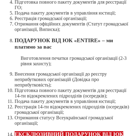
Підготовка повного пакету документів для реєстрації
ГО;
Подача пакету документів в управління юстиції;
Реєстрація громадської організації;
Отримання офіційних документів (Статут громадської
організації, Виписка);
ПОДАРУНОК ВІД ЮК «ENTIRE» – ми
платимо за вас
Виготовлення печатки громадської організації (2-3
рівня захисту);
Внесення громадської організації до реєстру
неприбуткових організацій (Довідка про
неприбутковість);
Підготовка повного пакету документів для реєстрації
14-ти відокремлених підрозділів (осередків);
Подача пакету документів в управління юстиції;
Реєстрація 14-ти відокремлених підрозділів (осередків)
громадської організації;
Отримання статусу Всеукраїнської громадської
організації;
ЕКСКЛЮЗИВНИЙ ПОДАРУНОК ВІД ЮК