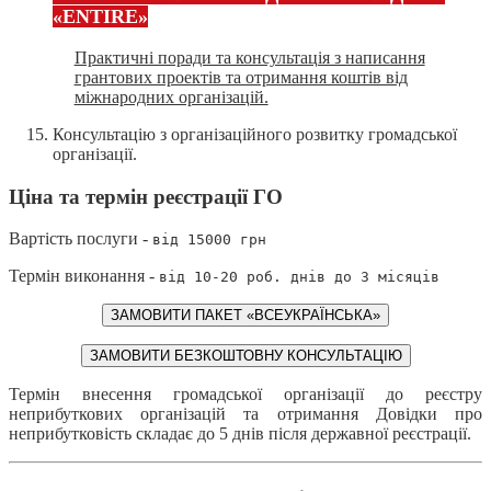
«ENTIRE»
Практичні поради та консультація з написання
грантових проектів та отримання коштів від
міжнародних організацій.
Консультацію з організаційного розвитку громадської
організації.
Ціна та термін реєстрації ГО
Вартість послуги -
від 15000 грн
Термін виконання -
від 10-20 роб. днів до 3 місяців
ЗАМОВИТИ ПАКЕТ «ВСЕУКРАЇНСЬКА»
ЗАМОВИТИ БЕЗКОШТОВНУ КОНСУЛЬТАЦІЮ
Термін внесення громадської організації до реєстру
неприбуткових організацій та отримання Довідки про
неприбутковість складає до 5 днів після державної реєстрації.