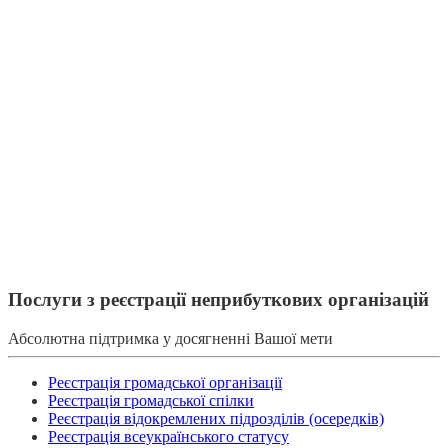
Послуги з реєстрації неприбуткових організацій
Абсолютна підтримка у досягненні Вашої мети
Реєстрація громадської організації
Реєстрація громадської спілки
Реєстрація відокремлених підрозділів (осередків)
Реєстрація всеукраїнського статусу