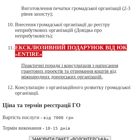
Виготовлення печатки громадської організації (2-3
рівня захисту);
Внесення громадської організації до реєстру
неприбуткових організацій (Довідка про
неприбутковість);
ЕКСКЛЮЗИВНИЙ ПОДАРУНОК ВІД ЮК
«ENTIRE»
Практичні поради і консультація з написання
грантових проектів та отримання коштів від
міжнародних донорських організацій.
Консультацію з організаційного розвитку громадської
організації.
Ціна та термін реєстрації ГО
Вартість послуги -
від 7000 грн
Термін виконання -
10-15 днів
ЗАМОВИТИ ПАКЕТ «ВОЛОНТЕРСЬКА»