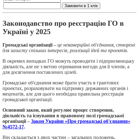
Замовити в 1 клік
Законодавство про реєстрацію ГО в
Україні у 2025
Громадські організації –
це некомерційні об'єднання, створені
для захисту спільних інтересів, реалізації ідей та проектів.
В окремих випадках ГО можуть проводити і підприємницьку
діяльність, але не з метою отримання вигоди для її членів, а
для досягнення поставлених цілей.
Громадське об'єднання може брати участь в грантових
проектах, розраховувати на підтримку державних органів і
меценатів, але для цього необхідна правильна реєстрація
громадської організації.
Основний закон, який регулює процес створення,
діяльність та існування в правовому полі громадської
організації –
Закон України «Про громадські об'єднання»
№4572-17
.
Він складається з двох частин – загальних положень,