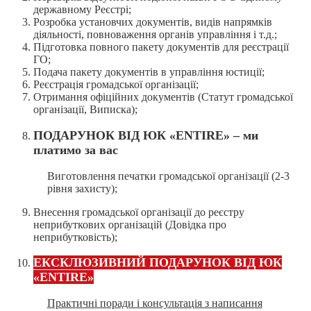
державному Реєстрі;
Розробка установчих документів, видів напрямків
діяльності, повноваження органів управління і т.д.;
Підготовка повного пакету документів для реєстрації
ГО;
Подача пакету документів в управління юстиції;
Реєстрація громадської організації;
Отримання офіційних документів (Статут громадської
організації, Виписка);
ПОДАРУНОК ВІД ЮК «ENTIRE» – ми
платимо за вас
Виготовлення печатки громадської організації (2-3
рівня захисту);
Внесення громадської організації до реєстру
неприбуткових організацій (Довідка про
неприбутковість);
ЕКСКЛЮЗИВНИЙ ПОДАРУНОК ВІД ЮК
«ENTIRE»
Практичні поради і консультація з написання