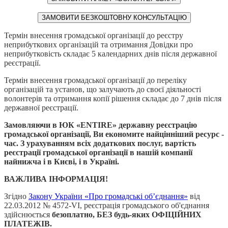
ЗАМОВИТИ БЕЗКОШТОВНУ КОНСУЛЬТАЦІЮ
Термін внесення громадської організації до реєстру
неприбуткових організацій та отримання Довідки про
неприбутковість складає 5 календарних днів після державної
реєстрації.
Термін внесення громадської організації до переліку
організацій та установ, що залучають до своєї діяльності
волонтерів та отримання копії рішення складає до 7 днів після
державної реєстрації.
Замовляючи в ЮК «ENTIRE» державну реєстрацію
громадської організації, Ви економите найцінніший ресурс -
час. З урахуванням всіх додаткових послуг, вартість
реєстрації громадської організації в нашій компанії
найнижча і в Києві, і в Україні.
ВАЖЛИВА ІНФОРМАЦІЯ!
Згідно
Закону України «Про громадські об’єднання»
від
22.03.2012 № 4572-VI, реєстрація громадського об'єднання
здійснюється
безоплатно, БЕЗ будь-яких ОФІЦІЙНИХ
ПЛАТЕЖІВ.