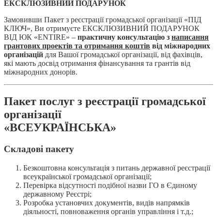
ЕКСКЛЮЗИВНИЙ ПОДАРУНОК
Замовивши Пакет з реєстрації громадської організації «ПІД
КЛЮЧ», Ви отримуєте ЕКСКЛЮЗИВНИЙ ПОДАРУНОК
ВІД ЮК «ENTIRE» –
практичну консультацію з
написання
грантових проектів та отримання коштів
від міжнародних
організацій
для Вашої громадської організації, від фахівців,
які мають досвід отримання фінансування та грантів від
міжнародних донорів.
Пакет послуг з реєстрації громадської
організації
«ВСЕУКРАЇНСЬКА»
Складові пакету
Безкоштовна консультація з питань державної реєстрації
всеукраїнської громадської організації;
Перевірка відсутності подібної назви ГО в Єдиному
державному Реєстрі;
Розробка установчих документів, видів напрямків
діяльності, повноваження органів управління і т.д.;