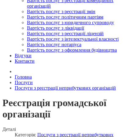
Вартість послуг з реєстрації комерційних
організацій
Вартість послуг з реєстрації змін
Вартість послуг політичним партіям
Вартість послуг з юридичного супроводу
Вартість послуг з ліквідації
Вартість послуг з реєстрації ліцензій
Вартість послуг з інтелектуальної власності
Вартість послуг нотаріуса
Вартість послуг з оформлення будівництва
Відгуки
Контакти
Головна
Послуги
Послуги з реєстрації неприбуткових організацій
Реєстрація громадської
організації
Деталі
Категорія:
Послуги з реєстрації неприбуткових