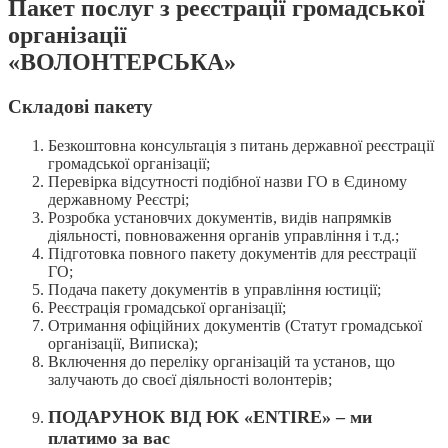
Пакет послуг з реєстрації громадської
організації
«ВОЛОНТЕРСЬКА»
Складові пакету
Безкоштовна консультація з питань державної реєстрації
громадської організації;
Перевірка відсутності подібної назви ГО в Єдиному
державному Реєстрі;
Розробка установчих документів, видів напрямків
діяльності, повноваження органів управління і т.д.;
Підготовка повного пакету документів для реєстрації
ГО;
Подача пакету документів в управління юстиції;
Реєстрація громадської організації;
Отримання офіційних документів (Статут громадської
організації, Виписка);
Включення до переліку організацій та установ, що
залучають до своєї діяльності волонтерів;
ПОДАРУНОК ВІД ЮК «ENTIRE» – ми
платимо за вас