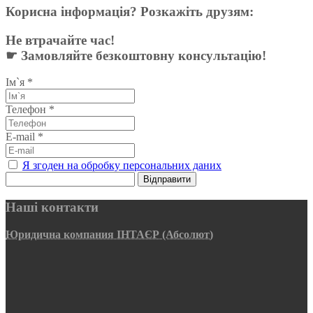
Корисна інформація? Розкажіть друзям:
Не втрачайте час!
☛ Замовляйте безкоштовну консультацію!
Ім`я
*
Телефон
*
E-mail
*
Я згоден на обробку персональних даних
Відправити
Наші контакти
Юридична компания ІНТАЄР (Абсолют)