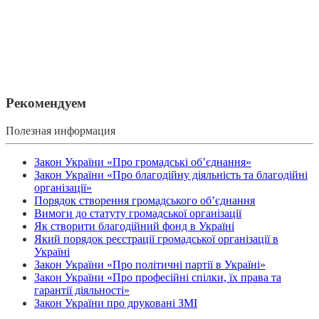
Рекомендуем
Полезная информация
Закон України «Про громадські об’єднання»
Закон України «Про благодійну діяльність та благодійні
організації»
Порядок створення громадського об’єднання
Вимоги до статуту громадської організації
Як створити благодійний фонд в Україні
Який порядок реєстрації громадської організації в
Україні
Закон України «Про політичні партії в Україні»
Закон України «Про професійні спілки, їх права та
гарантії діяльності»
Закон України про друковані ЗМІ