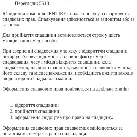
Перегляди: 5518
Юридична компанія «ENTIRE» надає послугу з оформлення
спадкових прав. Спадкування здійснюється за заповітом або за
законом.
Для прийняття спадщини встановлюється строк у шість
місяців з дня смерті особи.
При зверненні спадкоємця у зв'язку з відкриттям спадщини
нотаріус з'ясовує відомості стосовно факту смерті
спадкодавця, часу і місця відкриття спадщини, кола
спадкоємців, наявності заповіту, наявності спадкового майна,
його складу та місцезнаходження, необхідність вжиття заходів
щодо охорони спадкового майна.
Оформлення спадкових прав поділяється на декілька етапів:
відкриття спадщини;
прийняття спадщини;
оформлення свідоцтва про право на спадщину.
Оформлення спадкових прав спадкоємця здійснюється за
останнім місцем реєстрації спадкодавця.