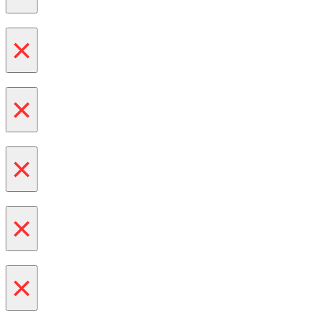
×
×
×
×
×