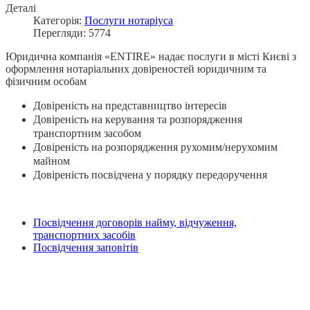
Деталі
Категорія:
Послуги нотаріуса
Перегляди: 5774
Юридична компанія «ENTIRE» надає послуги в місті Києві з
оформлення нотаріальних довіреностей юридичним та
фізичним особам
Довіреність на представництво інтересів
Довіреність на керування та розпорядження
транспортним засобом
Довіреність на розпорядження рухомим/нерухомим
майном
Довіреність посвідчена у порядку передоручення
Посвідчення договорів найму, відчуження,
транспортних засобів
Посвідчення заповітів