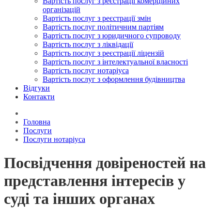
Вартість послуг з реєстрації комерційних
організацій
Вартість послуг з реєстрації змін
Вартість послуг політичним партіям
Вартість послуг з юридичного супроводу
Вартість послуг з ліквідації
Вартість послуг з реєстрації ліцензій
Вартість послуг з інтелектуальної власності
Вартість послуг нотаріуса
Вартість послуг з оформлення будівництва
Відгуки
Контакти
Головна
Послуги
Послуги нотаріуса
Посвідчення довіреностей на
представлення інтересів у
суді та інших органах