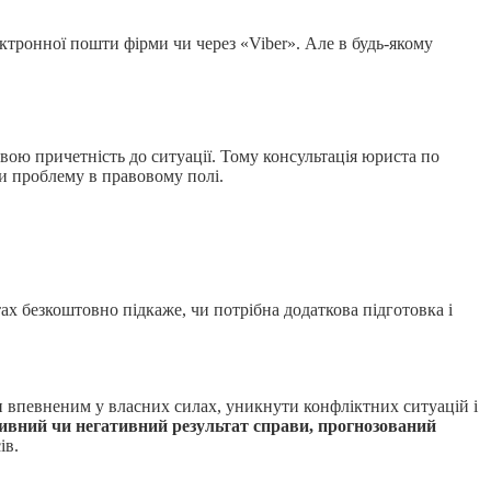
ктронної пошти фірми чи через «Viber». Але в будь-якому
вою причетність до ситуації. Тому консультація юриста по
и проблему в правовому полі.
тах безкоштовно підкаже, чи потрібна додаткова підготовка і
и впевненим у власних силах, уникнути конфліктних ситуацій і
ивний чи негативний результат справи, прогнозований
ів.