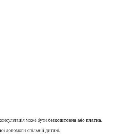
консультація може бути
безкоштовна або платна
.
ної допомоги спільній дитині.