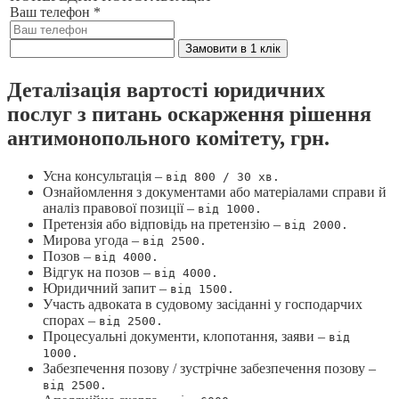
Ваш телефон
*
Замовити в 1 клік
Деталізація вартості юридичних
послуг з питань оскарження рішення
антимонопольного комітету, грн.
Усна консультація –
від 800 / 30 хв.
Ознайомлення з документами або матеріалами справи й
аналіз правової позиції –
від 1000.
Претензія або відповідь на претензію –
від 2000.
Мирова угода –
від 2500.
Позов –
від 4000.
Відгук на позов –
від 4000.
Юридичний запит –
від 1500.
Участь адвоката в судовому засіданні у господарчих
спорах –
від 2500.
Процесуальні документи, клопотання, заяви –
від
1000.
Забезпечення позову / зустрічне забезпечення позову –
від 2500.