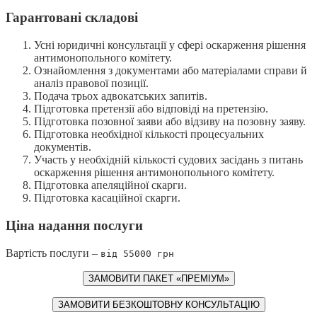
Гарантовані складові
Усні юридичні консультації у сфері оскарження рішення
антимонопольного комітету.
Ознайомлення з документами або матеріалами справи й
аналіз правової позиції.
Подача трьох адвокатських запитів.
Підготовка претензії або відповіді на претензію.
Підготовка позовної заяви або відзиву на позовну заяву.
Підготовка необхідної кількості процесуальних
документів.
Участь у необхідній кількості судових засідань з питань
оскарження рішення антимонопольного комітету.
Підготовка апеляційної скарги.
Підготовка касаційної скарги.
Ціна надання послуги
Вартість послуги –
від 55000 грн
ЗАМОВИТИ ПАКЕТ «ПРЕМІУМ»
ЗАМОВИТИ БЕЗКОШТОВНУ КОНСУЛЬТАЦІЮ