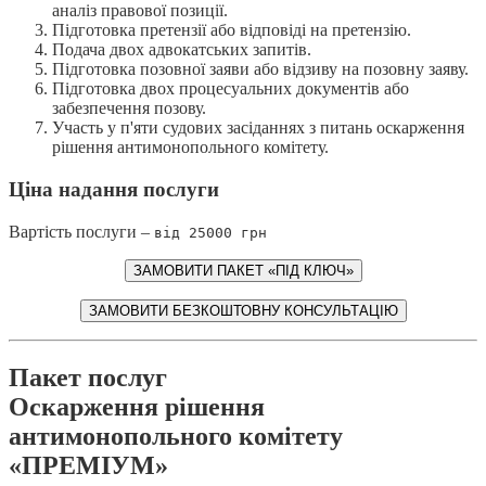
аналіз правової позиції.
Підготовка претензії або відповіді на претензію.
Подача двох адвокатських запитів.
Підготовка позовної заяви або відзиву на позовну заяву.
Підготовка двох процесуальних документів або
забезпечення позову.
Участь у п'яти судових засіданнях з питань оскарження
рішення антимонопольного комітету.
Ціна надання послуги
Вартість послуги –
від 25000 грн
ЗАМОВИТИ ПАКЕТ «ПІД КЛЮЧ»
ЗАМОВИТИ БЕЗКОШТОВНУ КОНСУЛЬТАЦІЮ
Пакет послуг
Оскарження рішення
антимонопольного комітету
«ПРЕМІУМ»