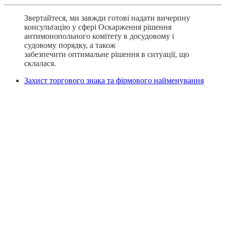
Звертайтеся, ми завжди готові надати вичерпну
консультацію у сфері Оскарження рішення
антимонопольного комітету в досудовому і
судовому порядку, а також
забезпечити оптимальне рішення в ситуації, що
склалася.
Захист торгового знака та фірмового найменування