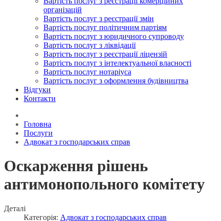
Вартість послуг з реєстрації комерційних
організацій
Вартість послуг з реєстрації змін
Вартість послуг політичним партіям
Вартість послуг з юридичного супроводу
Вартість послуг з ліквідації
Вартість послуг з реєстрації ліцензій
Вартість послуг з інтелектуальної власності
Вартість послуг нотаріуса
Вартість послуг з оформлення будівництва
Відгуки
Контакти
Головна
Послуги
Адвокат з господарських справ
Оскарження рішень
антимонопольного комітету
Деталі
Категорія:
Адвокат з господарських справ