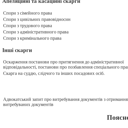
Апеляційні та касаційні скарги
Спори з сімейного права
Спори з цивільних правовідносин
Спори з трудового права
Спори з адміністративного права
Спори з кримінального права
Інші скарги
Оскарження постанови про притягнення до адміністративної
відповідальності, постанови про позбавлення спеціального пра
Скарга на суддю, слідчого та інших посадових осіб.
Адвокатський запит про витребування документів з отриманн
витребуваних документів
Поясне