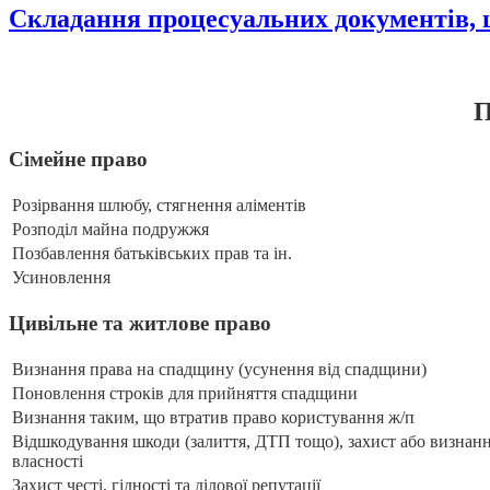
Складання процесуальних документів, 
П
Сімейне право
Розірвання шлюбу, стягнення аліментів
Розподіл майна подружжя
Позбавлення батьківських прав та ін.
Усиновлення
Цивільне та житлове право
Визнання права на спадщину (усунення від спадщини)
Поновлення строків для прийняття спадщини
Визнання таким, що втратив право користування ж/п
Відшкодування шкоди (залиття, ДТП тощо), захист або визнан
власності
Захист честі, гідності та ділової репутації