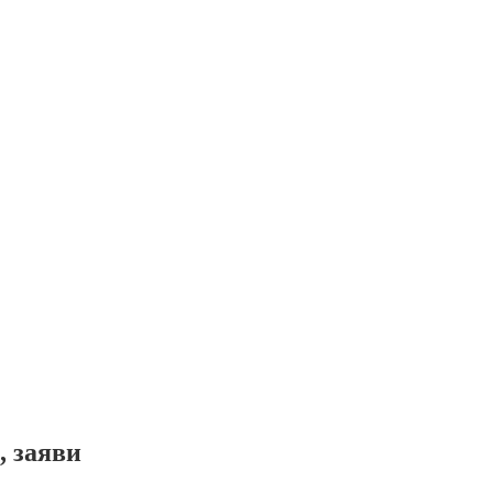
, заяви