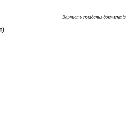
Вартість складання документів
я)