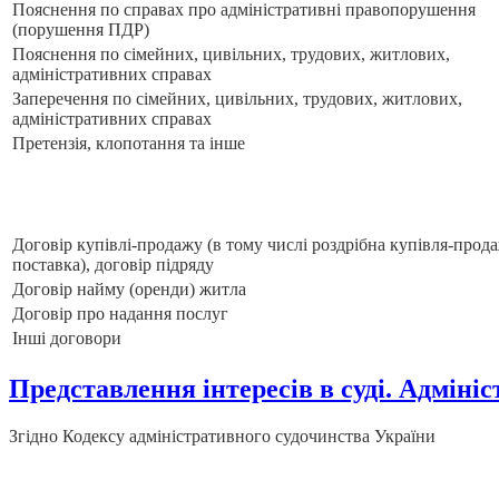
Пояснення по справах про адміністративні правопорушення
(порушення ПДР)
Пояснення по сімейних, цивільних, трудових, житлових,
адміністративних справах
Заперечення по сімейних, цивільних, трудових, житлових,
адміністративних справах
Претензія, клопотання та інше
Договір купівлі-продажу (в тому числі роздрібна купівля-прода
поставка), договір підряду
Договір найму (оренди) житла
Договір про надання послуг
Інші договори
Представлення інтересів в суді. Адміні
Згідно Кодексу адміністративного судочинства України