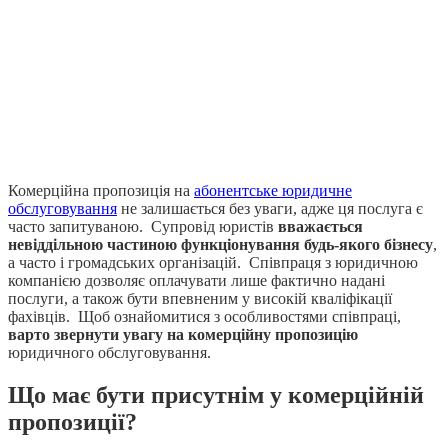
Комерційна пропозиція на
абонентське юридичне
обслуговування
не залишається без уваги, адже ця послуга є
часто запитуваною. Супровід юристів
вважається
невіддільною частиною функціонування будь-якого бізнесу
,
а часто і громадських організацій. Співпраця з юридичною
компанією дозволяє оплачувати лише фактично надані
послуги, а також бути впевненим у високій кваліфікації
фахівців. Щоб ознайомитися з особливостями співпраці,
варто звернути увагу на комерційну пропозицію
юридичного обслуговування.
Що має бути присутнім у комерційній
пропозиції?