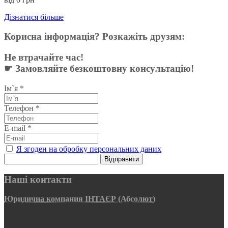
Дізнатися більше
Корисна інформація? Розкажіть друзям:
Не втрачайте час!
☛ Замовляйте безкоштовну консультацію!
Ім`я
*
Телефон
*
E-mail
*
Я згоден на обробку персональних даних
Відправити
Наші контакти
Юридична компания ІНТАЄР (Абсолют)