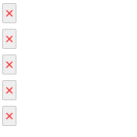
×
×
×
×
×