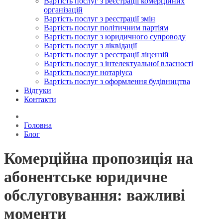
Вартість послуг з реєстрації комерційних
організацій
Вартість послуг з реєстрації змін
Вартість послуг політичним партіям
Вартість послуг з юридичного супроводу
Вартість послуг з ліквідації
Вартість послуг з реєстрації ліцензій
Вартість послуг з інтелектуальної власності
Вартість послуг нотаріуса
Вартість послуг з оформлення будівництва
Відгуки
Контакти
Головна
Блог
Комерційна пропозиція на
абонентське юридичне
обслуговування: важливі
моменти