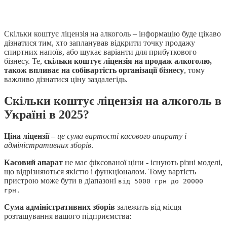
Скільки коштує ліцензія на алкоголь – інформацію буде цікаво
дізнатися тим, хто запланував відкрити точку продажу
спиртних напоїв, або шукає варіанти для прибуткового
бізнесу. Те,
скільки коштує ліцензія на продаж алкоголю,
також впливає на собівартість організації бізнесу
, тому
важливо дізнатися ціну заздалегідь.
Скільки коштує ліцензія на алкоголь в
Україні в 2025?
Ціна ліцензії
–
це сума вартості касового апарату і
адміністративних зборів
.
Касовий апарат
не має фіксованої ціни - існують різні моделі,
що відрізняються якістю і функціоналом. Тому вартість
пристрою може бути в діапазоні
від 5000 грн до 20000
грн.
Сума адміністративних зборів
залежить від місця
розташування вашого підприємства: