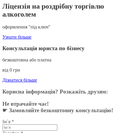
Ліцензія
на роздрібну торгівлю
алкоголем
оформлення
"під ключ"
Узнати більше
Консультація юриста по бізнесу
безкоштовна або платна
від 0 грн
Дізнатися більше
Корисна інформація? Розкажіть друзям:
Не втрачайте час!
☛ Замовляйте безкоштовну консультацію!
Ім`я
*