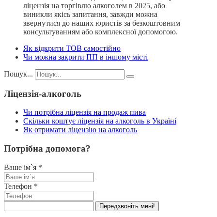
ліцензія на торгівлю алкоголем в 2025, або
виникли якісь запитання, завжди можна
звернутися до наших юристів за безкоштовним
консультуванням або комплексної допомогою.
Як відкрити ТОВ самостійно
Чи можна закрити ПП в іншому місті
Пошук...
Ліцензія-алкоголь
Чи потрібна ліцензія на продаж пива
Скільки коштує ліцензія на алкоголь в Україні
Як отримати ліцензію на алкоголь
Потрібна допомога?
Ваше ім`я
*
Телефон
*
Передзвоніть мені!