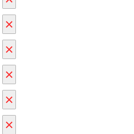
×
×
×
×
×