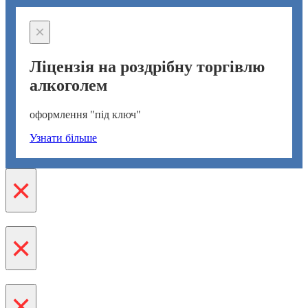
×
Ліцензія
на роздрібну торгівлю
алкоголем
оформлення
"під ключ"
Узнати більше
×
×
×