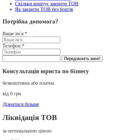
Скільки коштує закрити ТОВ
Як закрити ТОВ без боргів
Потрібна допомога?
Ваше ім`я
*
Телефон
*
Передзвоніть мені!
Консультація юриста по бізнесу
безкоштовна або платна
від 0 грн
Дізнатися більше
Ліквідація ТОВ
за оптимальною ціною