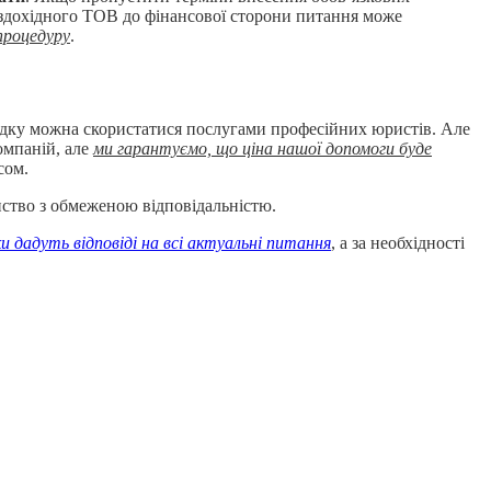
бездохідного ТОВ до фінансової сторони питання може
процедуру
.
дку можна скористатися послугами професійних юристів. Але
омпаній, але
ми гарантуємо, що ціна нашої допомоги буде
сом.
иство з обмеженою відповідальністю.
и дадуть відповіді на всі актуальні питання
, а за необхідності