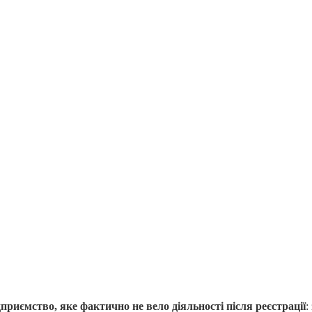
риємство, яке фактично не вело діяльності після реєстрації
: