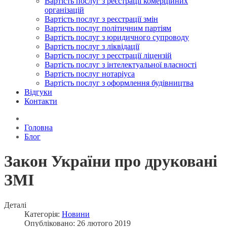
Вартість послуг з реєстрації комерційних
організацій
Вартість послуг з реєстрації змін
Вартість послуг політичним партіям
Вартість послуг з юридичного супроводу
Вартість послуг з ліквідації
Вартість послуг з реєстрації ліцензій
Вартість послуг з інтелектуальної власності
Вартість послуг нотаріуса
Вартість послуг з оформлення будівництва
Відгуки
Контакти
Головна
Блог
Закон України про друковані
ЗМІ
Деталі
Категорія:
Новини
Опубліковано: 26 лютого 2019