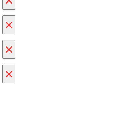
×
×
×
×