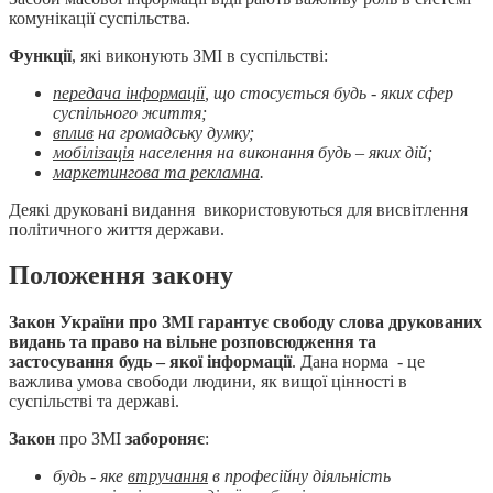
комунікації суспільства.
Функції
, які виконують ЗМІ в суспільстві:
передача інформації
, що стосується будь - яких сфер
суспільного життя;
вплив
на громадську думку;
мобілізація
населення на виконання будь – яких дій;
маркетингова та рекламна
.
Деякі друковані видання використовуються для висвітлення
політичного життя держави.
Положення закону
Закон України про ЗМІ гарантує свободу слова друкованих
видань та право на вільне розповсюдження та
застосування будь – якої інформації
. Дана норма - це
важлива умова свободи людини, як вищої цінності в
суспільстві та державі.
Закон
про ЗМІ
забороняє
:
будь - яке
втручання
в професійну діяльність