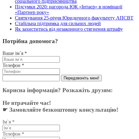
соціального підприємництва
Підсумки 2020: нагорода ЮК «Інтаєр» в номінації
«Партнер року»
Святкування 25-річчя Юридичного факультету АПСВТ
Стабільна підтримка для сильних людей
Як захиститись від незаконного стягнення штрафу
Потрібна допомога?
Ваше ім`я
*
Телефон
*
Передзвоніть мені!
Корисна інформація? Розкажіть друзям:
Не втрачайте час!
☛ Замовляйте безкоштовну консультацію!
Ім`я
*
Телефон
*