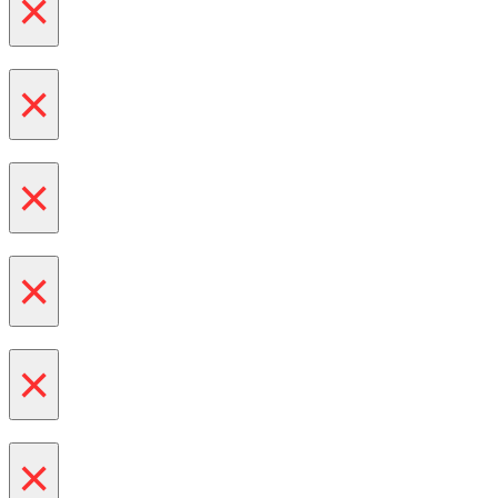
×
×
×
×
×
×