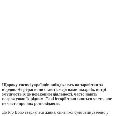
Щороку тисячі українців виїжджають на заробітки за
кордон. Не рідко вони стають жертвами шахраїв, котрі
змушують їх до незаконної діяльності, часто навіть
погрожуючи їх рідним. Такі історії трапляються часто, але
не часто про них розповідають.
До Pro Bono звернулася жінка, сина якої було звинувачено у