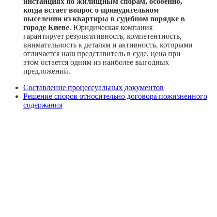
инстанциях по жилищным спорам, особенно,
когда встает вопрос о принудительном
выселении из квартиры в судебном порядке в
городе Киеве
. Юридическая компания
гарантирует результативность, компетентность,
внимательность к деталям и активность, которыми
отличается наш представитель в суде, цена при
этом остается одним из наиболее выгодных
предложений.
Составление процессуальных документов
Решение споров относительно договора пожизненного
содержания