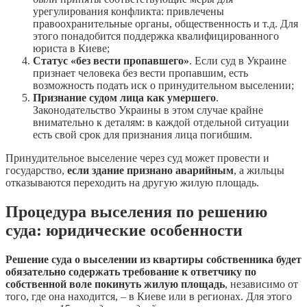
урегулирования конфликта: привлечены
правоохранительные органы, общественность и т.д. Для
этого понадобится поддержка квалифицированного
юриста в Киеве;
Статус «без вести пропавшего»
. Если суд в Украине
признает человека без вести пропавшим, есть
возможность подать иск о принудительном выселении;
Признание судом лица как умершего
.
Законодательство Украины в этом случае крайне
внимательно к деталям: в каждой отдельной ситуации
есть свой срок для признания лица погибшим.
Принудительное выселение через суд может провести и
государство,
если здание признано аварийным
, а жильцы
отказываются переходить на другую жилую площадь.
Процедура выселения по решению
суда: юридические особенности
Решение суда о выселении из квартиры собственника будет
обязательно содержать требование к ответчику по
собственной воле покинуть жилую площадь
, независимо от
того, где она находится, – в Киеве или в регионах. Для этого