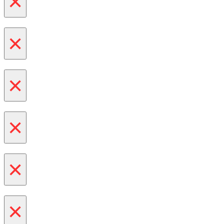
×
×
×
×
×
×