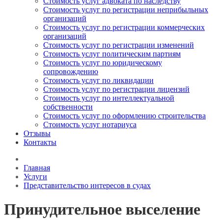
Стоимость услуг адвоката по наследству
Стоимость услуг по регистрации неприбыльных
организаций
Стоимость услуг по регистрации коммерческих
организаций
Стоимость услуг по регистрации изменений
Стоимость услуг политическим партиям
Стоимость услуг по юридическому
сопровождению
Стоимость услуг по ликвидации
Стоимость услуг по регистрации лицензий
Стоимость услуг по интеллектуальной
собственности
Стоимость услуг по оформлению строительства
Стоимость услуг нотариуса
Отзывы
Контакты
Главная
Услуги
Представительство интересов в судах
Принудительное выселение