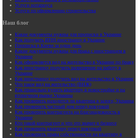
Услуги нотариуса
Услуги по оформлению строительства
Наш блог
Какие документы нужны для прописки в Украине
Как получить ИНН иностранцу в Украине
Прописка в Киеве за один день
Какие документы нужны для брака с иностранцем в
Украине
Как оформляется вид на жительство в Украине по браку
Как иностранцу получить разрешение на работу в
Украине
Как иностранцу получить вид на жительство в Украине
Что такое вид на жительство (ВНЖ)
Как правильно купить квартиру в новостройке и на
вторичном рынке Украины
Как проверить находится ли квартира в залоге, Украина
Как проверить частный дом перед покупкой
Как проверить контрагента на благонадежность в
Украине
Кто такой контрагент и что это значит в бизнесе
Как проверить квартиру перед покупкой
Как проверить права собственности на квартиру в