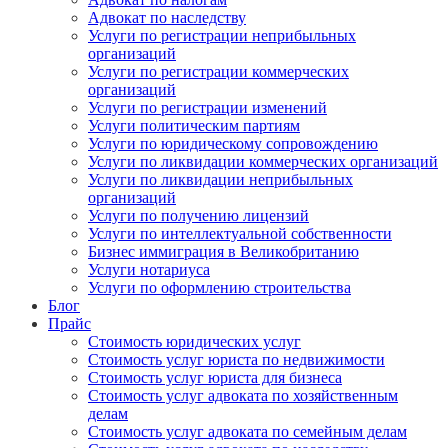
Адвокат по наследству
Услуги по регистрации неприбыльных
организаций
Услуги по регистрации коммерческих
организаций
Услуги по регистрации изменений
Услуги политическим партиям
Услуги по юридическому сопровождению
Услуги по ликвидации коммерческих организаций
Услуги по ликвидации неприбыльных
организаций
Услуги по получению лицензий
Услуги по интеллектуальной собственности
Бизнес иммиграция в Великобританию
Услуги нотариуса
Услуги по оформлению строительства
Блог
Прайс
Стоимость юридических услуг
Стоимость услуг юриста по недвижимости
Стоимость услуг юриста для бизнеса
Стоимость услуг адвоката по хозяйственным
делам
Стоимость услуг адвоката по семейным делам