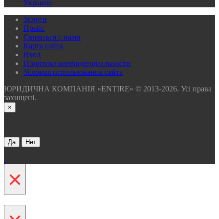
Украине
Услуги
Прайс
Связаться с нами
Карта сайта
Вхoд
Политика конфиденциальности
Условия использования сайта
ЮРИДИЧНА КОМПАНІЯ «ENTIRE» © 2013-2026. Усі права
захищені.
×
Хотите получить бесплатную консультацию через 30 сек ?
Да
Нет
×