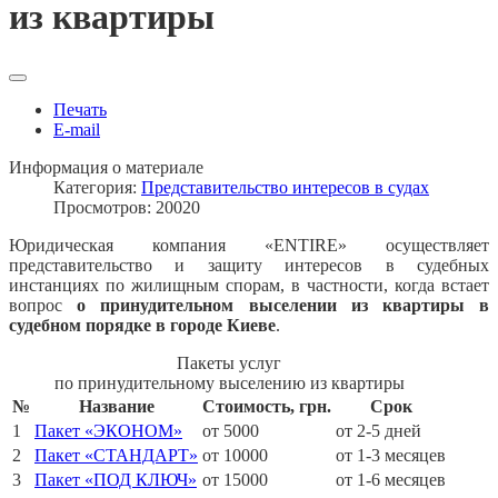
из квартиры
Печать
E-mail
Информация о материале
Категория:
Представительство интересов в судах
Просмотров: 20020
Юридическая компания «ENTIRE» осуществляет
представительство и защиту интересов в судебных
инстанциях по жилищным спорам, в частности, когда встает
вопрос
о принудительно
м
выселении из квартиры
в
судебном порядке в городе Киеве
.
Пакеты услуг
по принудительному выселению из квартиры
№
Название
Стоимость, грн.
Срок
1
Пакет «ЭКОНОМ»
от 5000
от 2-5 дней
2
Пакет «СТАНДАРТ»
от 10000
от 1-3 месяцев
3
Пакет «ПОД КЛЮЧ»
от 15000
от 1-6 месяцев