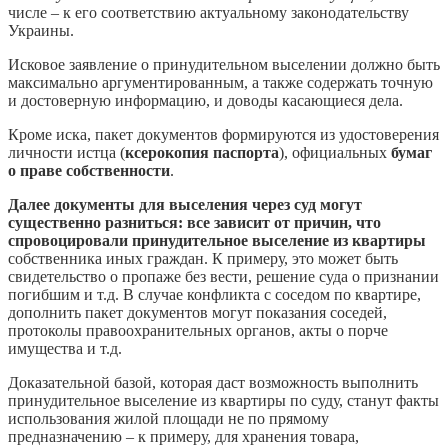
числе – к его соответствию актуальному законодательству
Украины.
Исковое заявление о принудительном выселении должно быть
максимально аргументированным, а также содержать точную
и достоверную информацию, и доводы касающиеся дела.
Кроме иска, пакет документов формируются из удостоверения
личности истца (
ксерокопия паспорта
), официальных
бумаг
о праве собственности
.
Далее документы для выселения через суд могут
существенно разниться: все зависит от причин, что
спровоцировали принудительное выселение из квартиры
собственника иных граждан. К примеру, это может быть
свидетельство о пропаже без вести, решение суда о признании
погибшим и т.д. В случае конфликта с соседом по квартире,
дополнить пакет документов могут показания соседей,
протоколы правоохранительных органов, акты о порче
имущества и т.д.
Доказательной базой, которая даст возможность выполнить
принудительное выселение из квартиры по суду, станут факты
использования жилой площади не по прямому
предназначению – к примеру, для хранения товара,