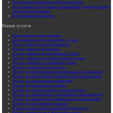
Регистрация общественной организации
Регистрация структурных образований (подразделений)
политической партии
Регистрация профсоюза
Наши услуги
Юридические консультации
Представительство интересов в судах
Услуги юриста по недвижимости
Услуги юриста для бизнеса
Услуги адвоката по налоговым спорам
Услуги адвоката по хозяйственным делам
Услуги адвоката по семейным делам
Услуги адвоката по наследству
Услуги по регистрации неприбыльных организаций
Услуги по регистрации коммерческих организаций
Услуги по регистрации изменений
Услуги политическим партиям
Услуги по юридическому сопровождению
Услуги по ликвидации неприбыльных организаций
Услуги по ликвидации коммерческих организаций
Услуги по получению лицензий
Услуги по интеллектуальной собственности
Бизнес-иммиграция в Великобританию