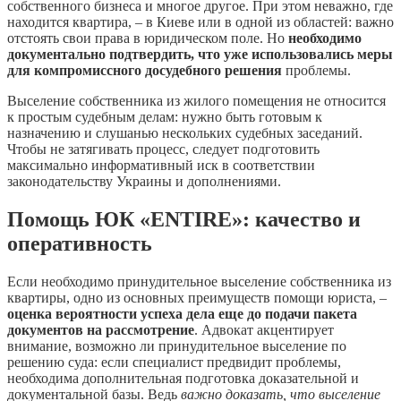
собственного бизнеса и многое другое. При этом неважно, где
находится квартира, – в Киеве или в одной из областей: важно
отстоять свои права в юридическом поле. Но
необходимо
документально подтвердить, что уже использовались меры
для компромиссного досудебного решения
проблемы.
Выселение собственника из жилого помещения не относится
к простым судебным делам: нужно быть готовым к
назначению и слушанью нескольких судебных заседаний.
Чтобы не затягивать процесс, следует подготовить
максимально информативный иск в соответствии
законодательству Украины и дополнениями.
Помощь ЮК «ENTIRE»: качество и
оперативность
Если необходимо принудительное выселение собственника из
квартиры, одно из основных преимуществ помощи юриста, –
оценка вероятности успеха дела еще до подачи пакета
документов на рассмотрение
. Адвокат акцентирует
внимание, возможно ли принудительное выселение по
решению суда: если специалист предвидит проблемы,
необходима дополнительная подготовка доказательной и
документальной базы. Ведь
важно доказать, что выселение