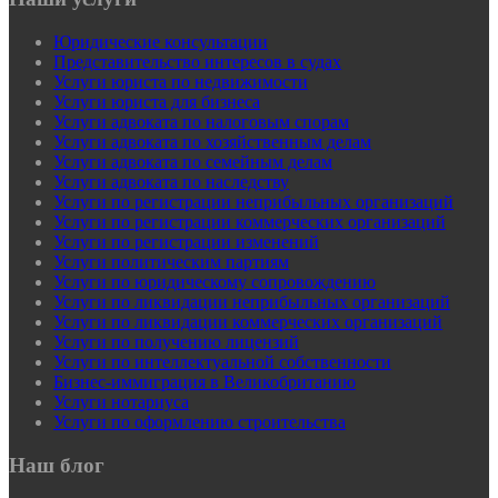
Юридические консультации
Представительство интересов в судах
Услуги юриста по недвижимости
Услуги юриста для бизнеса
Услуги адвоката по налоговым спорам
Услуги адвоката по хозяйственным делам
Услуги адвоката по семейным делам
Услуги адвоката по наследству
Услуги по регистрации неприбыльных организаций
Услуги по регистрации коммерческих организаций
Услуги по регистрации изменений
Услуги политическим партиям
Услуги по юридическому сопровождению
Услуги по ликвидации неприбыльных организаций
Услуги по ликвидации коммерческих организаций
Услуги по получению лицензий
Услуги по интеллектуальной собственности
Бизнес-иммиграция в Великобританию
Услуги нотариуса
Услуги по оформлению строительства
Наш блог