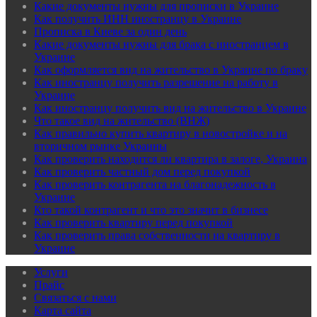
Какие документы нужны для прописки в Украине
Как получить ИНН иностранцу в Украине
Прописка в Киеве за один день
Какие документы нужны для брака с иностранцем в
Украине
Как оформляется вид на жительство в Украине по браку
Как иностранцу получить разрешение на работу в
Украине
Как иностранцу получить вид на жительство в Украине
Что такое вид на жительство (ВНЖ)
Как правильно купить квартиру в новостройке и на
вторичном рынке Украины
Как проверить находится ли квартира в залоге, Украина
Как проверить частный дом перед покупкой
Как проверить контрагента на благонадежность в
Украине
Кто такой контрагент и что это значит в бизнесе
Как проверить квартиру перед покупкой
Как проверить права собственности на квартиру в
Украине
Услуги
Прайс
Связаться с нами
Карта сайта