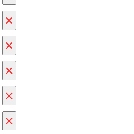
×
×
×
×
×