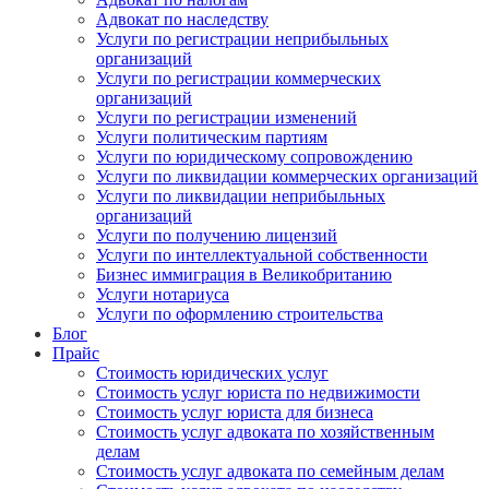
Адвокат по наследству
Услуги по регистрации неприбыльных
организаций
Услуги по регистрации коммерческих
организаций
Услуги по регистрации изменений
Услуги политическим партиям
Услуги по юридическому сопровождению
Услуги по ликвидации коммерческих организаций
Услуги по ликвидации неприбыльных
организаций
Услуги по получению лицензий
Услуги по интеллектуальной собственности
Бизнес иммиграция в Великобританию
Услуги нотариуса
Услуги по оформлению строительства
Блог
Прайс
Стоимость юридических услуг
Стоимость услуг юриста по недвижимости
Стоимость услуг юриста для бизнеса
Стоимость услуг адвоката по хозяйственным
делам
Стоимость услуг адвоката по семейным делам