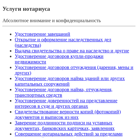
Услуги нотариуса
Абсолютное внимание и конфиденциальность
Удостоверение завещаний
Открытие и оформление наследственных дел
(наследства)
Выдача свидетельства о праве на наследство и другие
Удостоверение договоров купли-продажи
недвижимости
Удостоверение договоров отчуждения (дарения, мены и
других)
Удостоверение договоров найма зданий или других
капитальных сооружений
Удостоверение договоров найма, отчуждения,
транспортных средств
Удостоверение доверенностей на представление
интересов в суде и других органах
Свидетельствование верности копий (фотокопий)
документов и выписок из них
Заверение подлинности подписи на уставных
документах, банковских карточках, заявлениях
Совершение нотариальных действий за пределами