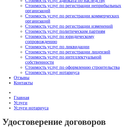
Стоимость услуг адвоката по наследству
Стоимость услуг по регистрации неприбыльных
организаций
Стоимость услуг по регистрации коммерческих
организаций
Стоимость услуг по регистрации изменений
Стоимость услуг политическим партиям
Стоимость услуг по юридическому
сопровождению
Стоимость услуг по ликвидации
Стоимость услуг по регистрации лицензий
Стоимость услуг по интеллектуальной
собственности
Стоимость услуг по оформлению строительства
Стоимость услуг нотариуса
Отзывы
Контакты
Главная
Услуги
Услуги нотариуса
Удостоверение договоров