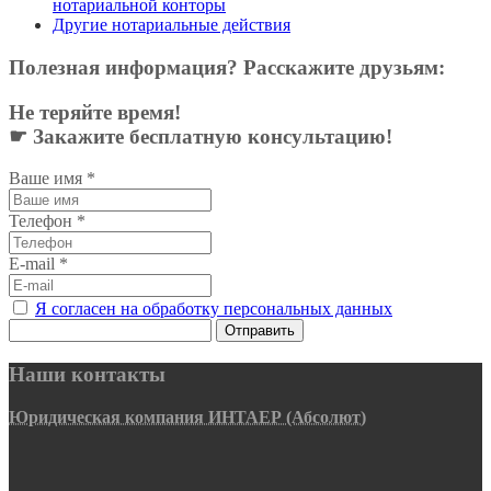
нотариальной конторы
Другие нотариальные действия
Полезная информация? Расскажите друзьям:
Не теряйте время!
☛ Закажите бесплатную консультацию!
Ваше имя
*
Телефон
*
E-mail
*
Я согласен на обработку персональных данных
Отправить
Наши контакты
Юридическая компания ИНТАЕР (Абсолют)