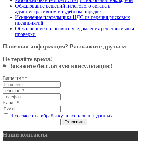
Разблокирование и регистрация налоговой накладной
Обжалование решений налогового органа в
административном и судебном порядке
Исключение плательщика НДС из перечня рисковых
предприятий
Обжалование налогового уведомления решения и акта
проверки
Полезная информация? Расскажите друзьям:
Не теряйте время!
☛ Закажите бесплатную консультацию!
Ваше имя
*
Телефон
*
E-mail
*
Я согласен на обработку персональных данных
Отправить
Наши контакты