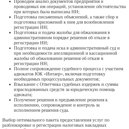
Проводим анализ документов предприятия и
проводимых им операций, установление обстоятельства
при которых была выписана НН;
Подготовка письменных объяснений, а также сбор и
подготовка приложений к ним для возобновления
регистрации НН;
Подготовка и подача жалобы для обжалования в
административном порядке решения об отказе в
регистрации НН;
Подготовка и подача иска в административный суд и
при необходимости апелляционной и кассационной
жалобы об обжаловании решения об отказе в
регистрации НН;
Полное сопровождение судебного процесса с участием
адвокатов ЮК «Интаер», включая подготовку
необходимых процессуальных документов;
Взыскание с Ответчика судебных издержек и суммы
израсходованных средств за юридическую помощь
адвоката;
Получение решения и предъявление решения к
исполнению, сопровождение и контроль за
исполнением решения суда.
Выбор оптимального пакета предоставления услуг по
разблокировке и регистрации налоговых накладных