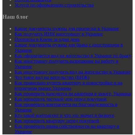
Услуги по оформлению строительства
Наш блог
Какие документы нужны для прописки в Украине
Как получить ИНН иностранцу в Украине
Прописка в Киеве за один день
Какие документы нужны для брака с иностранцем в
Украине
Как оформляется вид на жительство в Украине по браку
Как иностранцу получить разрешение на работу в
Украине
Как иностранцу получить вид на жительство в Украине
Что такое вид на жительство (ВНЖ)
Как правильно купить квартиру в новостройке и на
вторичном рынке Украины
Как проверить находится ли квартира в залоге, Украина
Как проверить частный дом перед покупкой
Как проверить контрагента на благонадежность в
Украине
Кто такой контрагент и что это значит в бизнесе
Как проверить квартиру перед покупкой
Как проверить права собственности на квартиру в
Украине