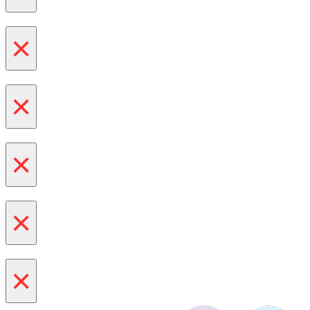
×
×
×
×
×