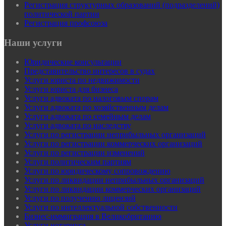
Регистрация структурных образований (подразделений)
политической партии
Регистрация профсоюза
Наши услуги
Юридические консультации
Представительство интересов в судах
Услуги юриста по недвижимости
Услуги юриста для бизнеса
Услуги адвоката по налоговым спорам
Услуги адвоката по хозяйственным делам
Услуги адвоката по семейным делам
Услуги адвоката по наследству
Услуги по регистрации неприбыльных организаций
Услуги по регистрации коммерческих организаций
Услуги по регистрации изменений
Услуги политическим партиям
Услуги по юридическому сопровождению
Услуги по ликвидации неприбыльных организаций
Услуги по ликвидации коммерческих организаций
Услуги по получению лицензий
Услуги по интеллектуальной собственности
Бизнес-иммиграция в Великобританию
Услуги нотариуса