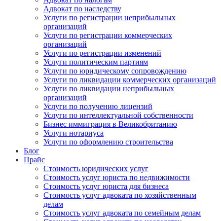
Адвокат по наследству
Услуги по регистрации неприбыльных
организаций
Услуги по регистрации коммерческих
организаций
Услуги по регистрации изменений
Услуги политическим партиям
Услуги по юридическому сопровождению
Услуги по ликвидации коммерческих организаций
Услуги по ликвидации неприбыльных
организаций
Услуги по получению лицензий
Услуги по интеллектуальной собственности
Бизнес иммиграция в Великобританию
Услуги нотариуса
Услуги по оформлению строительства
Блог
Прайс
Стоимость юридических услуг
Стоимость услуг юриста по недвижимости
Стоимость услуг юриста для бизнеса
Стоимость услуг адвоката по хозяйственным
делам
Стоимость услуг адвоката по семейным делам