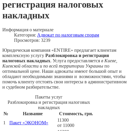
регистрация налоговых
накладных
Информация о материале
Категория:
Адвокат по налоговым спорам
Просмотров: 3239
Юридическая компания «ENTIRE» предлагает клиентам
комплексную услугу
Разблокировка и регистрация
налоговых накладных
. Услуга предоставляется
в Киеве,
Киевской области и по всей территории Украины
по
оптимальной цене. Наши адвокаты имеют большой опыт и
обладают необходимыми знаниями и возможностями, чтобы
помочь клиенту отстоять свои интересы в административном
и судебном разбирательстве.
Пакеты услуг
Разблокировка и регистрация налоговых
накладных
№
Название
Стоимость, грн.
11300
1
Пакет «ЭКОНОМ»
от 11000