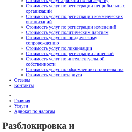
Стоимость услуг адвоката по наследству
Стоимость услуг по регистрации неприбыльных
организаций
Стоимость услуг по регистрации коммерческих
организаций
Стоимость услуг по регистрации изменений
Стоимость услуг политическим партиям
Стоимость услуг по юридическому
сопровождению
Стоимость услуг по ликвидации
Стоимость услуг по регистрации лицензий
Стоимость услуг по интеллектуальной
собственности
Стоимость услуг по оформлению строительства
Стоимость услуг нотариуса
Отзывы
Контакты
Главная
Услуги
Адвокат по налогам
Разблокировка и