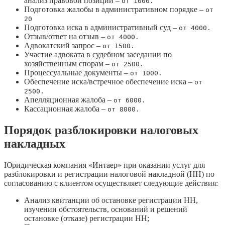
анализ правовой позиции –
от 1000.
Подготовка жалобы в административном порядке –
от
20
Подготовка иска в административный суд –
от 4000.
Отзыв/ответ на отзыв –
от 4000.
Адвокатский запрос –
от 1500.
Участие адвоката в судебном заседании по
хозяйственным спорам –
от 2500.
Процессуальные документы –
от 1000.
Обеспечение иска/встречное обеспечение иска –
от
2500.
Апелляционная жалоба –
от 6000.
Кассационная жалоба –
от 8000.
Порядок разблокировки налоговых
накладных
Юридическая компания «Интаер» при оказании услуг для
разблокировки и регистрации налоговой накладной (НН) по
согласованию с клиентом осуществляет следующие действия:
Анализ квитанции об остановке регистрации НН,
изучении обстоятельств, оснований и решений
остановке (отказе) регистрации НН;