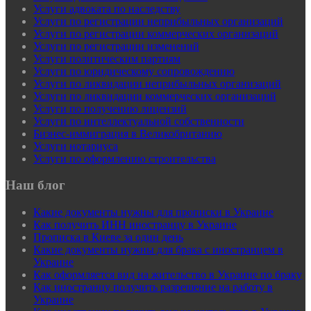
Услуги адвоката по наследству
Услуги по регистрации неприбыльных организаций
Услуги по регистрации коммерческих организаций
Услуги по регистрации изменений
Услуги политическим партиям
Услуги по юридическому сопровождению
Услуги по ликвидации неприбыльных организаций
Услуги по ликвидации коммерческих организаций
Услуги по получению лицензий
Услуги по интеллектуальной собственности
Бизнес-иммиграция в Великобританию
Услуги нотариуса
Услуги по оформлению строительства
Наш блог
Какие документы нужны для прописки в Украине
Как получить ИНН иностранцу в Украине
Прописка в Киеве за один день
Какие документы нужны для брака с иностранцем в
Украине
Как оформляется вид на жительство в Украине по браку
Как иностранцу получить разрешение на работу в
Украине