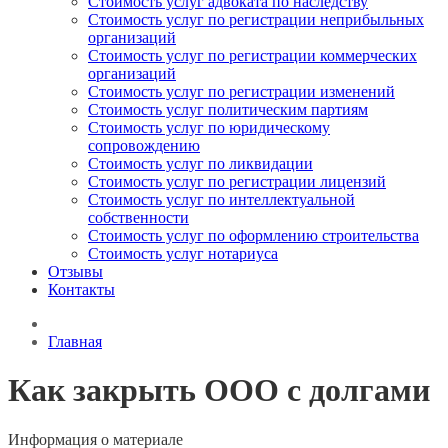
Стоимость услуг адвоката по наследству
Стоимость услуг по регистрации неприбыльных
организаций
Стоимость услуг по регистрации коммерческих
организаций
Стоимость услуг по регистрации изменений
Стоимость услуг политическим партиям
Стоимость услуг по юридическому
сопровождению
Стоимость услуг по ликвидации
Стоимость услуг по регистрации лицензий
Стоимость услуг по интеллектуальной
собственности
Стоимость услуг по оформлению строительства
Стоимость услуг нотариуса
Отзывы
Контакты
Главная
Как закрыть ООО с долгами
Информация о материале