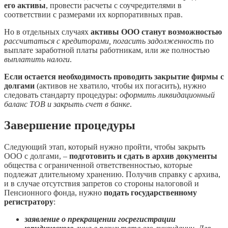
его активы
, провести расчеты с соучредителями в
соответствии с размерами их корпоративных прав.
Но в отдельных случаях
активы ООО станут возможностью
рассчитаться с кредиторами, погасить задолженность
по
выплате заработной платы работникам, или же полностью
выплатить налоги
.
Если остается необходимость проводить закрытие фирмы с
долгами
(активов не хватило, чтобы их погасить), нужно
следовать стандарту процедуры:
оформить ликвидационный
баланс ТОВ и закрыть счет в банке
.
Завершение процедуры
Следующий этап, который нужно пройти, чтобы закрыть
ООО с долгами, –
подготовить и сдать в архив документы
общества с ограниченной ответственностью, которые
подлежат длительному хранению. Получив справку с архива,
и в случае отсутствия запретов со стороны налоговой и
Пенсионного фонда, нужно
подать государственному
регистратору
:
заявление о прекращении госрегистрации