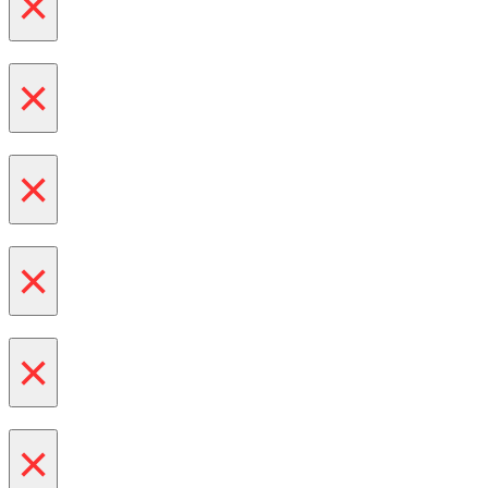
×
×
×
×
×
×