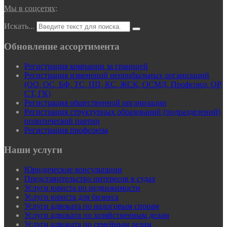
Мы в соцсетях:
Искать...
Обновление ассортимента
Регистрация компании за границей
Регистрация изменений неприбыльных организаций
(ОО, ОС, БФ, ТС, ПП, КС, ЖСК, ОСМД, Профсоюз, ОР,
СТ, ГК)
Регистрация общественной организации
Регистрация структурных образований (подразделений)
политической партии
Регистрация профсоюза
Наши услуги
Юридические консультации
Представительство интересов в судах
Услуги юриста по недвижимости
Услуги юриста для бизнеса
Услуги адвоката по налоговым спорам
Услуги адвоката по хозяйственным делам
Услуги адвоката по семейным делам