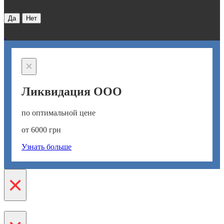
Хотите получить бесплатную консультацию через 30 сек ?
Да
Нет
×
Ликвидация ООО
по оптимальной цене
от 6000 грн
Узнать больше
×