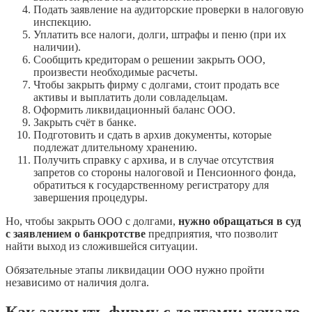
Подать заявление на аудиторские проверки в налоговую
инспекцию.
Уплатить все налоги, долги, штрафы и пеню (при их
наличии).
Сообщить кредиторам о решении закрыть ООО,
произвести необходимые расчеты.
Чтобы закрыть фирму с долгами, стоит продать все
активы и выплатить доли совладельцам.
Оформить ликвидационный баланс ООО.
Закрыть счёт в банке.
Подготовить и сдать в архив документы, которые
подлежат длительному хранению.
Получить справку с архива, и в случае отсутствия
запретов со стороны налоговой и Пенсионного фонда,
обратиться к государственному регистратору для
завершения процедуры.
Но, чтобы закрыть ООО с долгами,
нужно обращаться в суд
с заявлением о банкротстве
предприятия, что позволит
найти выход из сложившейся ситуации.
Обязательные этапы ликвидации ООО нужно пройти
независимо от наличия долга.
Как закрыть фирму с долгами: начало