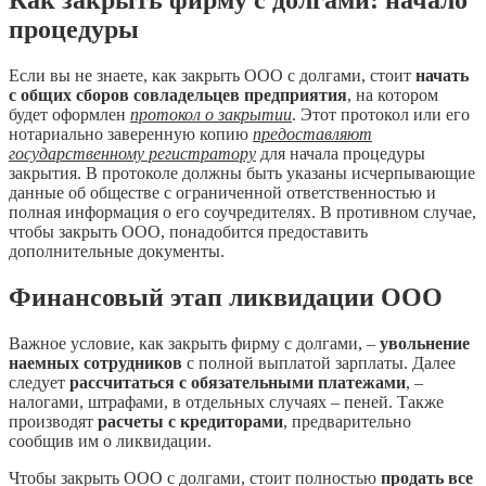
процедуры
Если вы не знаете, как закрыть ООО с долгами, стоит
начать
с общих сборов совладельцев предприятия
, на котором
будет оформлен
протокол о закрытии
. Этот протокол или его
нотариально заверенную копию
предоставляют
государственному регистратору
для начала процедуры
закрытия. В протоколе должны быть указаны исчерпывающие
данные об обществе с ограниченной ответственностью и
полная информация о его соучредителях. В противном случае,
чтобы закрыть ООО, понадобится предоставить
дополнительные документы.
Финансовый этап ликвидации ООО
Важное условие, как закрыть фирму с долгами, –
увольнение
наемных сотрудников
с полной выплатой зарплаты. Далее
следует
рассчитаться с обязательными платежами
, –
налогами, штрафами, в отдельных случаях – пеней. Также
производят
расчеты с кредиторами
, предварительно
сообщив им о ликвидации.
Чтобы закрыть ООО с долгами, стоит полностью
продать все