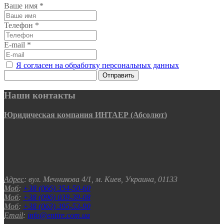
Ваше имя
*
Телефон
*
E-mail
*
Я согласен на обработку персональных данных
Отправить
Наши контакты
Юридическая компания ИНТАЕР (Абсолют)
Адрес:
вул. Мечникова 4/1, м. Киев, Украина, 01133
Моб:
+38 (066) 354-50-60
Моб:
+38 (096) 039-39-08
Моб:
+38 (063) 395-53-90
Email:
info@entire.com.ua