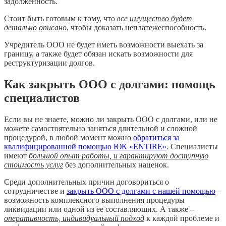
задолженность.
Стоит быть готовым к тому, что
все
имущество будет
детально описано
, чтобы доказать неплатежеспособность.
Учредитель ООО не будет иметь возможности выехать за
границу, а также будет обязан искать возможности для
реструктуризации долгов.
Как закрыть ООО с долгами: помощь
специалистов
Если вы не знаете, можно ли закрыть ООО с долгами, или не
можете самостоятельно заняться длительной и сложной
процедурой, в любой момент можно
обратиться за
квалифицированной помощью ЮК «ENTIRE»
. Специалисты
имеют
большой опыт работы, и гарантируют доступную
стоимость услуг
без дополнительных наценок.
Среди дополнительных причин договориться о
сотрудничестве и
закрыть ООО с долгами с нашей помощью
–
возможность комплексного выполнения процедуры
ликвидации или одной из ее составляющих. А также –
оперативность, индивидуальный подход
к каждой проблеме и