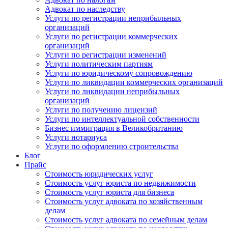
Адвокат по наследству
Услуги по регистрации неприбыльных
организаций
Услуги по регистрации коммерческих
организаций
Услуги по регистрации изменений
Услуги политическим партиям
Услуги по юридическому сопровождению
Услуги по ликвидации коммерческих организаций
Услуги по ликвидации неприбыльных
организаций
Услуги по получению лицензий
Услуги по интеллектуальной собственности
Бизнес иммиграция в Великобританию
Услуги нотариуса
Услуги по оформлению строительства
Блог
Прайс
Стоимость юридических услуг
Стоимость услуг юриста по недвижимости
Стоимость услуг юриста для бизнеса
Стоимость услуг адвоката по хозяйственным
делам
Стоимость услуг адвоката по семейным делам