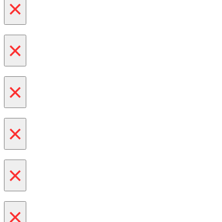
×
×
×
×
×
×