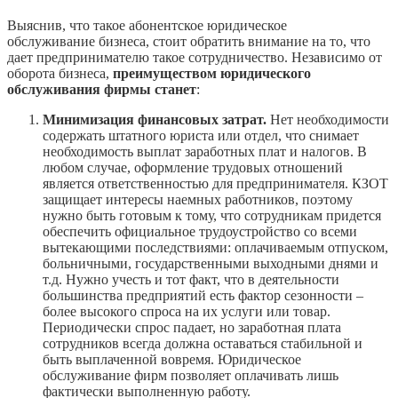
Выяснив, что такое абонентское юридическое
обслуживание бизнеса, стоит обратить внимание на то, что
дает предпринимателю такое сотрудничество. Независимо от
оборота бизнеса,
преимуществом юридического
обслуживания фирмы станет
:
Минимизация финансовых затрат.
Нет необходимости
содержать штатного юриста или отдел, что снимает
необходимость выплат заработных плат и налогов. В
любом случае, оформление трудовых отношений
является ответственностью для предпринимателя. КЗОТ
защищает интересы наемных работников, поэтому
нужно быть готовым к тому, что сотрудникам придется
обеспечить официальное трудоустройство со всеми
вытекающими последствиями: оплачиваемым отпуском,
больничными, государственными выходными днями и
т.д. Нужно учесть и тот факт, что в деятельности
большинства предприятий есть фактор сезонности –
более высокого спроса на их услуги или товар.
Периодически спрос падает, но заработная плата
сотрудников всегда должна оставаться стабильной и
быть выплаченной вовремя. Юридическое
обслуживание фирм позволяет оплачивать лишь
фактически выполненную работу.