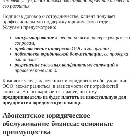
комплекс услуг, необходимых для функционирования бизнеса и
его развития
.
Подписав договор о сотрудничестве, клиент получает
профессиональную поддержку юридического отдела.
Услугами предусмотрено:
консультирование
клиента по всем интересующим его
вопросам;
представление интересов
ООО в госорганах;
подготовка юридической документации
, ее проверка
или анализ;
разрешение сложных конфликтных ситуаций
в
правовом поле и т.д.
Комплекс услуг, включенных в юридическое обслуживание
ООО, может разниться, в зависимости от потребностей
клиента. Это оговаривается заранее, поэтому
предприниматель не будет платить за неактуальную для
предприятия юридическую помощь
.
Абонентское юридическое
обслуживание бизнеса: основные
преимущества