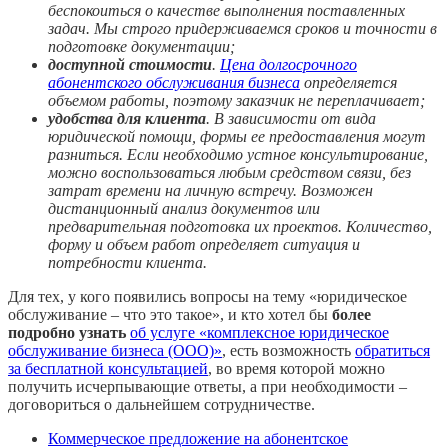
беспокоиться о качестве выполнения поставленных
задач. Мы строго придерживаемся сроков и точности в
подготовке документации;
доступной стоимости
.
Цена долгосрочного
абонентского обслуживания бизнеса
определяется
объемом работы, поэтому заказчик не переплачивает;
удобства для клиента
. В зависимости от вида
юридической помощи, формы ее предоставления могут
разниться. Если необходимо устное консультирование,
можно воспользоваться любым средством связи, без
затрат времени на личную встречу. Возможен
дистанционный анализ документов или
предварительная подготовка их проектов. Количество,
форму и объем работ определяет ситуация и
потребности клиента.
Для тех, у кого появились вопросы на тему «юридическое
обслуживание – что это такое», и кто хотел бы
более
подробно узнать
об услуге «комплексное юридическое
обслуживание бизнеса (ООО)»
, есть возможность
обратиться
за бесплатной консультацией
, во время которой можно
получить исчерпывающие ответы, а при необходимости –
договориться о дальнейшем сотрудничестве.
Коммерческое предложение на абонентское