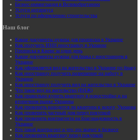
Бизнес-иммиграция в Великобританию
Услуги нотариуса
Услуги по оформлению строительства
Наш блог
Какие документы нужны для прописки в Украине
Как получить ИНН иностранцу в Украине
Прописка в Киеве за один день
Какие документы нужны для брака с иностранцем в
Украине
Как оформляется вид на жительство в Украине по браку
Как иностранцу получить разрешение на работу в
Украине
Как иностранцу получить вид на жительство в Украине
Что такое вид на жительство (ВНЖ)
Как правильно купить квартиру в новостройке и на
вторичном рынке Украины
Как проверить находится ли квартира в залоге, Украина
Как проверить частный дом перед покупкой
Как проверить контрагента на благонадежность в
Украине
Кто такой контрагент и что это значит в бизнесе
Как проверить квартиру перед покупкой