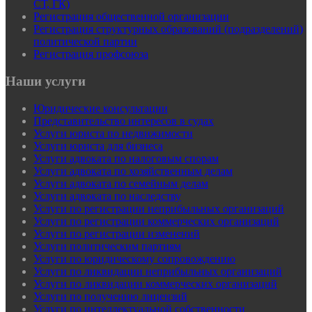
СТ, ГК)
Регистрация общественной организации
Регистрация структурных образований (подразделений)
политической партии
Регистрация профсоюза
Наши услуги
Юридические консультации
Представительство интересов в судах
Услуги юриста по недвижимости
Услуги юриста для бизнеса
Услуги адвоката по налоговым спорам
Услуги адвоката по хозяйственным делам
Услуги адвоката по семейным делам
Услуги адвоката по наследству
Услуги по регистрации неприбыльных организаций
Услуги по регистрации коммерческих организаций
Услуги по регистрации изменений
Услуги политическим партиям
Услуги по юридическому сопровождению
Услуги по ликвидации неприбыльных организаций
Услуги по ликвидации коммерческих организаций
Услуги по получению лицензий
Услуги по интеллектуальной собственности