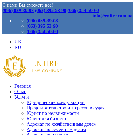
С нами Вы сможете все!
(096) 039-39-08
(063) 395-53-90
(066) 354-50-60
info@entire.com.ua
(096) 039-39-08
(063) 395-53-90
(066) 354-50-60
UK
RU
Главная
О нас
Услуги
Юридические консультации
Представительство интересов в судах
Юрист по недвижимости
Юрист для бизнеса
Адвокат по хозяйственным делам
Адвокат по семейным делам
Адвокат по налогам