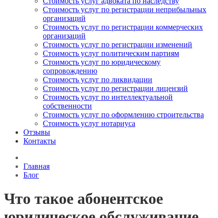
Стоимость услуг адвоката по наследству
Стоимость услуг по регистрации неприбыльных
организаций
Стоимость услуг по регистрации коммерческих
организаций
Стоимость услуг по регистрации изменений
Стоимость услуг политическим партиям
Стоимость услуг по юридическому
сопровождению
Стоимость услуг по ликвидации
Стоимость услуг по регистрации лицензий
Стоимость услуг по интеллектуальной
собственности
Стоимость услуг по оформлению строительства
Стоимость услуг нотариуса
Отзывы
Контакты
Главная
Блог
Что такое абонентское
юридическое обслуживание