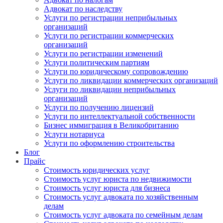
Адвокат по наследству
Услуги по регистрации неприбыльных
организаций
Услуги по регистрации коммерческих
организаций
Услуги по регистрации изменений
Услуги политическим партиям
Услуги по юридическому сопровождению
Услуги по ликвидации коммерческих организаций
Услуги по ликвидации неприбыльных
организаций
Услуги по получению лицензий
Услуги по интеллектуальной собственности
Бизнес иммиграция в Великобританию
Услуги нотариуса
Услуги по оформлению строительства
Блог
Прайс
Стоимость юридических услуг
Стоимость услуг юриста по недвижимости
Стоимость услуг юриста для бизнеса
Стоимость услуг адвоката по хозяйственным
делам
Стоимость услуг адвоката по семейным делам