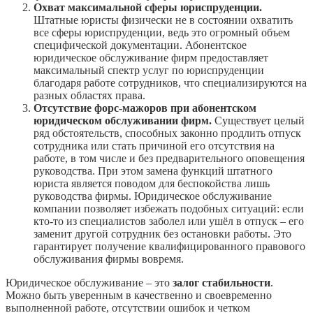
Охват максимальной сферы юриспруденции.
Штатные юристы физически не в состоянии охватить
все сферы юриспруденции, ведь это огромный объем
специфической документации. Абонентское
юридическое обслуживание фирм предоставляет
максимальный спектр услуг по юриспруденции
благодаря работе сотрудников, что специализируются на
разных областях права.
Отсутствие форс-мажоров при абонентском
юридическом обслуживании фирм.
Существует целый
ряд обстоятельств, способных законно продлить отпуск
сотрудника или стать причиной его отсутствия на
работе, в том числе и без предварительного оповещения
руководства. При этом замена функций штатного
юриста является поводом для беспокойства лишь
руководства фирмы. Юридическое обслуживание
компании позволяет избежать подобных ситуаций: если
кто-то из специалистов заболел или ушёл в отпуск – его
заменит другой сотрудник без остановки работы. Это
гарантирует получение квалифицированного правового
обслуживания фирмы вовремя.
Юридическое обслуживание – это
залог стабильности
.
Можно быть уверенным в качественно и своевременно
выполненной работе, отсутствии ошибок и четком