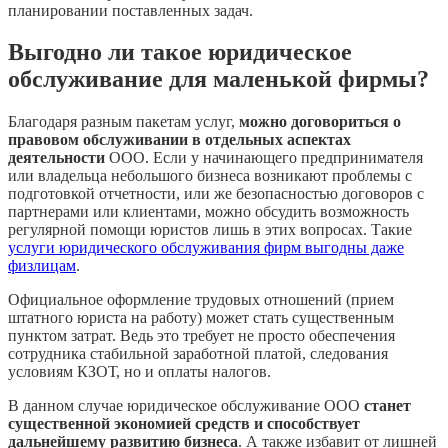
планировании поставленных задач.
Выгодно ли такое юридическое
обслуживание для маленькой фирмы?
Благодаря разным пакетам услуг,
можно договориться о
правовом обслуживании в отдельных аспектах
деятельности
ООО. Если у начинающего предпринимателя
или владельца небольшого бизнеса возникают проблемы с
подготовкой отчетности, или же безопасностью договоров с
партнерами или клиентами, можно обсудить возможность
регулярной помощи юристов лишь в этих вопросах. Такие
услуги юридического обслуживания фирм выгодны даже
физлицам
.
Официальное оформление трудовых отношений (прием
штатного юриста на работу) может стать существенным
пунктом затрат. Ведь это требует не просто обеспечения
сотрудника стабильной заработной платой, следования
условиям КЗОТ, но и оплаты налогов.
В данном случае юридическое обслуживание ООО
станет
существенной экономией средств и способствует
дальнейшему развитию бизнеса
. А также избавит от лишней