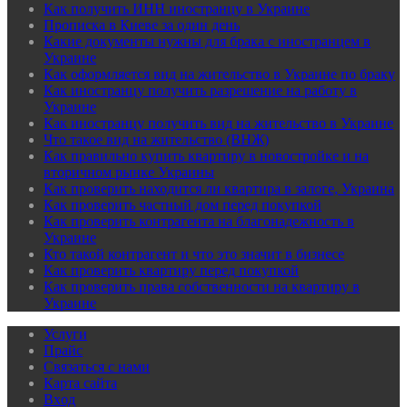
Как получить ИНН иностранцу в Украине
Прописка в Киеве за один день
Какие документы нужны для брака с иностранцем в
Украине
Как оформляется вид на жительство в Украине по браку
Как иностранцу получить разрешение на работу в
Украине
Как иностранцу получить вид на жительство в Украине
Что такое вид на жительство (ВНЖ)
Как правильно купить квартиру в новостройке и на
вторичном рынке Украины
Как проверить находится ли квартира в залоге, Украина
Как проверить частный дом перед покупкой
Как проверить контрагента на благонадежность в
Украине
Кто такой контрагент и что это значит в бизнесе
Как проверить квартиру перед покупкой
Как проверить права собственности на квартиру в
Украине
Услуги
Прайс
Связаться с нами
Карта сайта
Вхoд