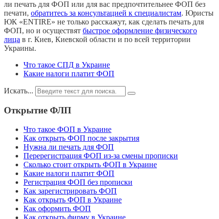
ли печать для ФОП или для вас предпочтительнее ФОП без
печати,
обратитесь за консультацией к специалистам
. Юристы
ЮК «ENTIRE» не только расскажут, как сделать печать для
ФОП, но и осуществят
быстрое оформление физического
лица
в г. Киев, Киевской области и по всей территории
Украины.
Что такое СПД в Украине
Какие налоги платит ФОП
Искать...
Открытие ФЛП
Что такое ФОП в Украине
Как открыть ФОП после закрытия
Нужна ли печать для ФОП
Перерегистрация ФОП из-за смены прописки
Сколько стоит открыть ФОП в Украине
Какие налоги платит ФОП
Регистрация ФОП без прописки
Как зарегистрировать ФОП
Как открыть ФОП в Украине
Как оформить ФОП
Как открыть фирму в Украине