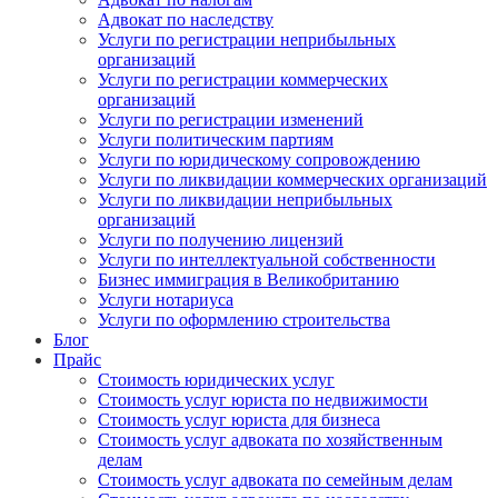
Адвокат по наследству
Услуги по регистрации неприбыльных
организаций
Услуги по регистрации коммерческих
организаций
Услуги по регистрации изменений
Услуги политическим партиям
Услуги по юридическому сопровождению
Услуги по ликвидации коммерческих организаций
Услуги по ликвидации неприбыльных
организаций
Услуги по получению лицензий
Услуги по интеллектуальной собственности
Бизнес иммиграция в Великобританию
Услуги нотариуса
Услуги по оформлению строительства
Блог
Прайс
Стоимость юридических услуг
Стоимость услуг юриста по недвижимости
Стоимость услуг юриста для бизнеса
Стоимость услуг адвоката по хозяйственным
делам
Стоимость услуг адвоката по семейным делам