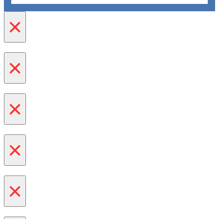
×
×
×
×
×