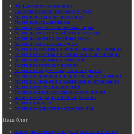
Юридические консультации
Представительство интересов в судах
Услуги юриста по недвижимости
Услуги юриста для бизнеса
Услуги адвоката по налоговым спорам
Услуги адвоката по хозяйственным делам
Услуги адвоката по семейным делам
Услуги адвоката по наследству
Услуги по регистрации неприбыльных организаций
Услуги по регистрации коммерческих организаций
Услуги по регистрации изменений
Услуги политическим партиям
Услуги по юридическому сопровождению
Услуги по ликвидации неприбыльных организаций
Услуги по ликвидации коммерческих организаций
Услуги по получению лицензий
Услуги по интеллектуальной собственности
Бизнес-иммиграция в Великобританию
Услуги нотариуса
Услуги по оформлению строительства
Наш блог
Какие документы нужны для прописки в Украине