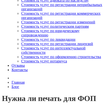
Стоимость услуг адвоката по наследству
Стоимость услуг по регистрации неприбыльных
организаций
Стоимость услуг по регистрации коммерческих
организаций
Стоимость услуг по регистрации изменений
Стоимость услуг политическим партиям
Стоимость услуг по юридическому
сопровождению
Стоимость услуг по ликвидации
Стоимость услуг по регистрации лицензий
Стоимость услуг по интеллектуальной
собственности
Стоимость услуг по оформлению строительства
Стоимость услуг нотариуса
Отзывы
Контакты
Главная
Блог
Нужна ли печать для ФОП