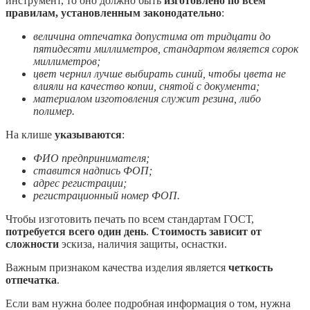
инструмент, то оно должно быть
изготовлено по всем
правилам, установленным законодательно
:
величина отпечатка допустима от тридцати до
пятидесяти миллиметров, стандартом является сорок
миллиметров;
цвет чернил лучше выбирать синий, чтобы цвета не
влияли на качество копии, снятой с документа;
материалом изготовления служит резина, либо
полимер.
На клише
указываются
:
ФИО предпринимателя;
ставится надпись ФОП;
адрес регистрации;
регистрационный номер ФОП.
Чтобы изготовить печать по всем стандартам ГОСТ,
потребуется всего один день
.
Стоимость зависит от
сложности
эскиза, наличия защиты, оснастки.
Важным признаком качества изделия является
четкость
отпечатка
.
Если вам нужна более подробная информация о том, нужна