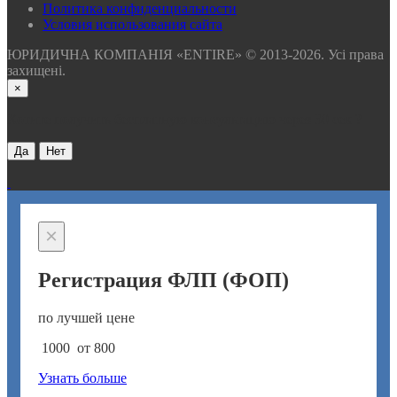
Политика конфиденциальности
Условия использования сайта
ЮРИДИЧНА КОМПАНІЯ «ENTIRE» © 2013-2026. Усі права
захищені.
×
Хотите получить бесплатную консультацию через 30 сек ?
Да
Нет
×
Регистрация ФЛП (ФОП)
по лучшей цене
1000
от 800
Узнать больше