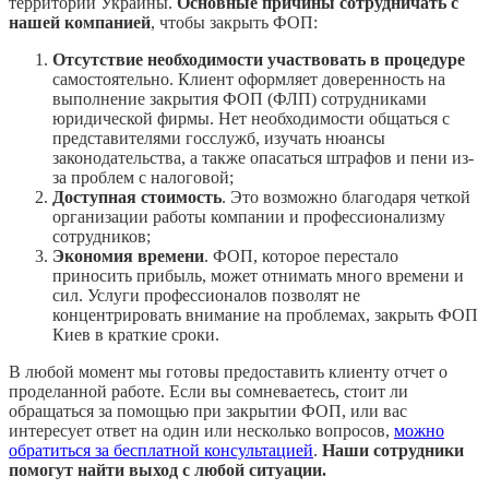
территории Украины.
Основные причины сотрудничать с
нашей компанией
, чтобы закрыть ФОП:
Отсутствие необходимости участвовать в процедуре
самостоятельно. Клиент оформляет доверенность на
выполнение закрытия ФОП (ФЛП) сотрудниками
юридической фирмы. Нет необходимости общаться с
представителями госслужб, изучать нюансы
законодательства, а также опасаться штрафов и пени из-
за проблем с налоговой;
Доступная стоимость
. Это возможно благодаря четкой
организации работы компании и профессионализму
сотрудников;
Экономия времени
. ФОП, которое перестало
приносить прибыль, может отнимать много времени и
сил. Услуги профессионалов позволят не
концентрировать внимание на проблемах, закрыть ФОП
Киев в краткие сроки.
В любой момент мы готовы предоставить клиенту отчет о
проделанной работе. Если вы сомневаетесь, стоит ли
обращаться за помощью при закрытии ФОП, или вас
интересует ответ на один или несколько вопросов,
можно
обратиться за бесплатной консультацией
.
Наши сотрудники
помогут найти выход с любой ситуации.