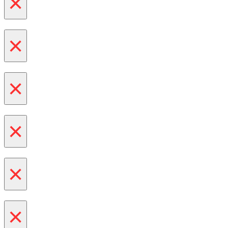
×
×
×
×
×
×