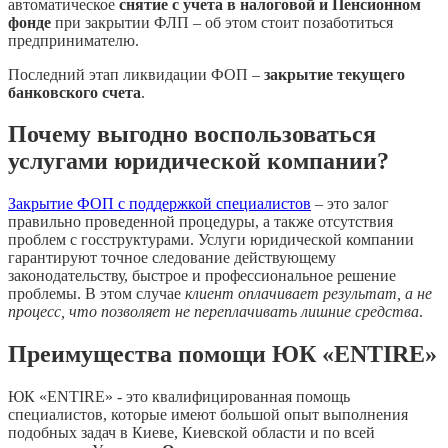
автоматическое
снятие с учета в налоговой и Пенсионном
фонде
при закрытии ФЛП – об этом стоит позаботиться
предпринимателю.
Последний этап ликвидации ФОП –
закрытие текущего
банковского счета
.
Почему выгодно воспользоваться
услугами юридической компании?
Закрытие ФОП с поддержкой специалистов
– это залог
правильно проведенной процедуры, а также отсутствия
проблем с госструктурами. Услуги юридической компании
гарантируют точное следование действующему
законодательству, быстрое и профессиональное решение
проблемы. В этом случае
клиент оплачивает результат, а не
процесс, что позволяет не переплачивать лишние средства
.
Преимущества помощи ЮК «ENTIRE»
ЮК «ENTIRE» - это квалифицированная помощь
специалистов, которые имеют большой опыт выполнения
подобных задач в Киеве, Киевской области и по всей