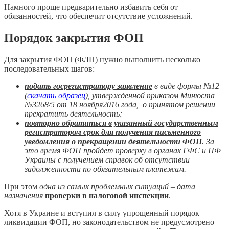
Намного проще предварительно избавить себя от
обязанностей, что обеспечит отсутствие усложнений.
Порядок закрытия ФОП
Для закрытия ФОП (ФЛП) нужно выполнить несколько
последовательных шагов:
подать госрегистратору заявление
в виде формы №12
(
скачать образец
), утвержденной приказом Минюста
№3268/5 от 18 ноября2016 года, о принятом решении
прекратить деятельность;
повторно обратиться в указанный государственным
регистратором срок для получения письменного
уведомления о прекращении деятельности ФОП
. За
это время ФОП пройдет проверку в органах ГФС и ПФ
Украины с получением справок об отсутствии
задолженности по обязательным платежам.
При этом
одна из самых проблемных ситуаций – дата
назначения
проверки в налоговой инспекции
.
Хотя в Украине и вступил в силу упрощенный порядок
ликвидации ФОП, но законодательством не предусмотрено