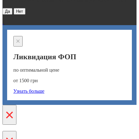
Хотите получить бесплатную консультацию через 30 сек ?
Да
Нет
×
Ликвидация ФОП
по оптимальной цене
от 1500 грн
Узнать больше
×