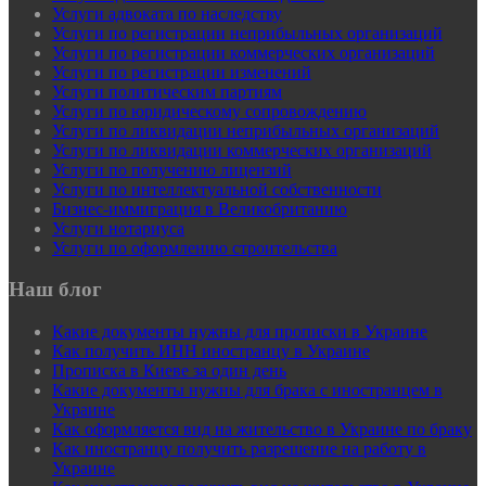
Услуги адвоката по наследству
Услуги по регистрации неприбыльных организаций
Услуги по регистрации коммерческих организаций
Услуги по регистрации изменений
Услуги политическим партиям
Услуги по юридическому сопровождению
Услуги по ликвидации неприбыльных организаций
Услуги по ликвидации коммерческих организаций
Услуги по получению лицензий
Услуги по интеллектуальной собственности
Бизнес-иммиграция в Великобританию
Услуги нотариуса
Услуги по оформлению строительства
Наш блог
Какие документы нужны для прописки в Украине
Как получить ИНН иностранцу в Украине
Прописка в Киеве за один день
Какие документы нужны для брака с иностранцем в
Украине
Как оформляется вид на жительство в Украине по браку
Как иностранцу получить разрешение на работу в
Украине