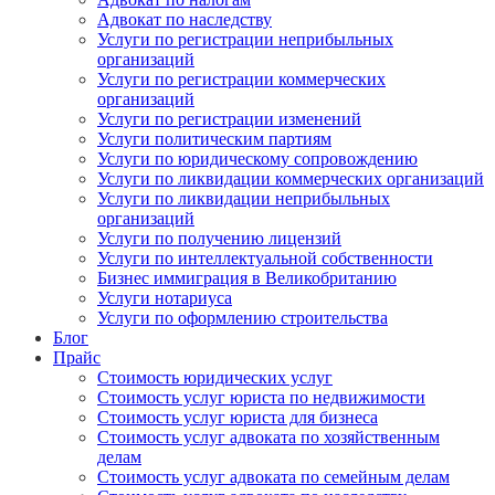
Адвокат по наследству
Услуги по регистрации неприбыльных
организаций
Услуги по регистрации коммерческих
организаций
Услуги по регистрации изменений
Услуги политическим партиям
Услуги по юридическому сопровождению
Услуги по ликвидации коммерческих организаций
Услуги по ликвидации неприбыльных
организаций
Услуги по получению лицензий
Услуги по интеллектуальной собственности
Бизнес иммиграция в Великобританию
Услуги нотариуса
Услуги по оформлению строительства
Блог
Прайс
Стоимость юридических услуг
Стоимость услуг юриста по недвижимости
Стоимость услуг юриста для бизнеса
Стоимость услуг адвоката по хозяйственным
делам
Стоимость услуг адвоката по семейным делам