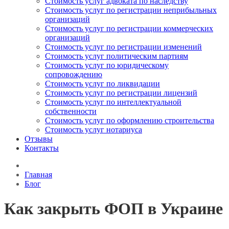
Стоимость услуг адвоката по наследству
Стоимость услуг по регистрации неприбыльных
организаций
Стоимость услуг по регистрации коммерческих
организаций
Стоимость услуг по регистрации изменений
Стоимость услуг политическим партиям
Стоимость услуг по юридическому
сопровождению
Стоимость услуг по ликвидации
Стоимость услуг по регистрации лицензий
Стоимость услуг по интеллектуальной
собственности
Стоимость услуг по оформлению строительства
Стоимость услуг нотариуса
Отзывы
Контакты
Главная
Блог
Как закрыть ФОП в Украине