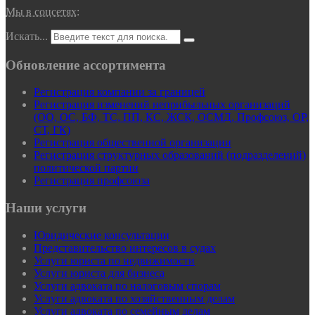
Мы в соцсетях:
Искать...
Обновление ассортимента
Регистрация компании за границей
Регистрация изменений неприбыльных организаций
(ОО, ОС, БФ, ТС, ПП, КС, ЖСК, ОСМД, Профсоюз, ОР,
СТ, ГК)
Регистрация общественной организации
Регистрация структурных образований (подразделений)
политической партии
Регистрация профсоюза
Наши услуги
Юридические консультации
Представительство интересов в судах
Услуги юриста по недвижимости
Услуги юриста для бизнеса
Услуги адвоката по налоговым спорам
Услуги адвоката по хозяйственным делам
Услуги адвоката по семейным делам