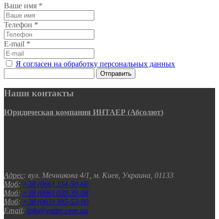
Ваше имя
*
Телефон
*
E-mail
*
Я согласен на обработку персональных данных
Отправить
Наши контакты
Юридическая компания ИНТАЕР (Абсолют)
Адрес:
вул. Мечникова 4/1, м. Киев, Украина, 01133
Моб:
+38 (066) 354-50-60
Моб:
+38 (096) 039-39-08
Моб:
+38 (063) 395-53-90
Email:
info@entire.com.ua