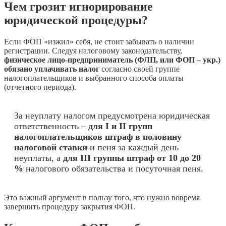
Чем грозит игнорирование
юридической процедуры?
Если ФОП «изжил» себя, не стоит забывать о наличии
регистрации. Следуя налоговому законодательству,
физическое лицо-предприниматель (ФЛП, или ФОП – укр.)
обязано уплачивать налог
согласно своей группе
налогоплательщиков и выбранного способа оплаты
(отчетного периода).
За неуплату налогом предусмотрена юридическая
ответственность –
для І и ІІ групп
налогоплательщиков штраф в половину
налоговой ставки
и пеня за каждый день
неуплаты, а
для ІІІ группы штраф от 10 до 20
%
налогового обязательства и посуточная пеня.
Это важный аргумент в пользу того, что нужно вовремя
завершить процедуру закрытия ФОП.