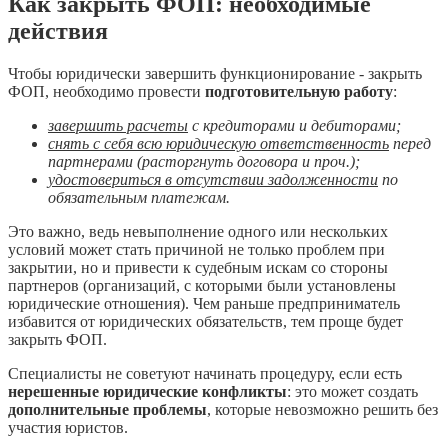
Как закрыть ФОП: необходимые
действия
Чтобы юридически завершить функционирование - закрыть
ФОП, необходимо провести
подготовительную работу
:
завершить расчеты
с кредиторами и дебиторами;
снять с себя всю юридическую ответственность
перед
партнерами (расторгнуть договора и проч.);
удостовериться в отсутствии задолженности
по
обязательным платежам.
Это важно, ведь невыполнение одного или нескольких
условий может стать причиной не только проблем при
закрытии, но и привести к судебным искам со стороны
партнеров (организаций, с которыми были установлены
юридические отношения). Чем раньше предприниматель
избавится от юридических обязательств, тем проще будет
закрыть ФОП.
Специалисты не советуют начинать процедуру, если есть
нерешенные юридические конфликты
: это может создать
дополнительные проблемы
, которые невозможно решить без
участия юристов.